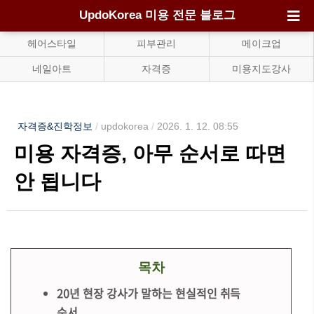
UpdoKorea 미용 전문 블로그
헤어스타일
피부관리
메이크업
네일아트
자격증
미용지도강사
자격증&진학정보
/
updokorea
/
2026. 1. 12. 08:55
미용 자격증, 아무 순서로 따면
안 됩니다
목차
20년 현장 강사가 말하는 현실적인 취득
순서