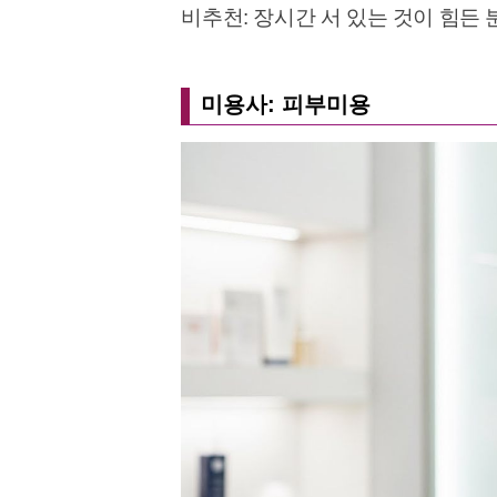
비추천: 장시간 서 있는 것이 힘든 
미용사: 피부미용