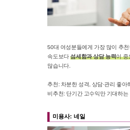
50대 여성분들에게 가장 많이 추
속도보다
섬세함과 상담 능력
이 중
많습니다.
추천: 차분한 성격, 상담·관리 좋아
비추천: 단기간 고수익만 기대하는
미용사: 네일