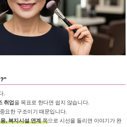
?”
다.
즈 취업
을 목표로 한다면 쉽지 않습니다.
 중요한 구조이기 때문입니다.
미용, 복지시설 연계
쪽
으로 시선을 돌리면 이야기가 완