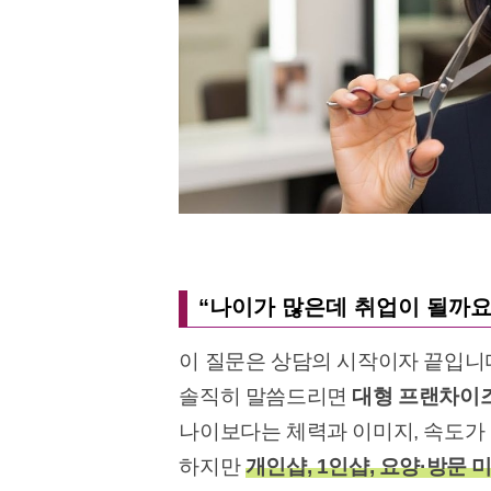
“나이가 많은데 취업이 될까요
이 질문은 상담의 시작이자 끝입니
솔직히 말씀드리면
대형 프랜차이
나이보다는 체력과 이미지, 속도가
하지만
개인샵, 1인샵, 요양·방문 