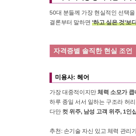
50대 분들께 가장 현실적인 선택을
결론부터 말하면
'하고 싶은 것’보
자격증별 솔직한 현실 조언
미용사: 헤어
가장 대중적이지만
체력 소모가 큽
하루 종일 서서 일하는 구조라 허리
다만
컷 위주, 남성 고객 위주, 1인
추천: 손기술 자신 있고 체력 관리