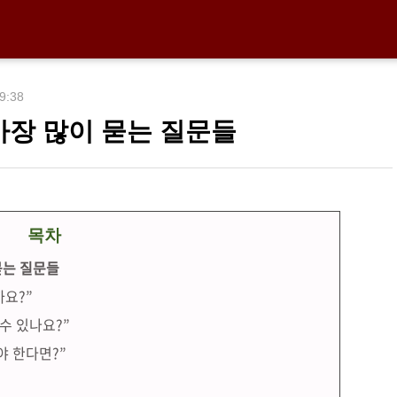
09:38
 가장 많이 묻는 질문들
목차
묻는 질문들
까요?”
 수 있나요?”
야 한다면?”