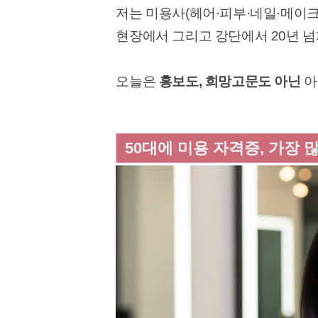
저는 미용사(헤어·피부·네일·메이크
현장에서 그리고 강단에서 20년 넘
오늘은
홍보도, 희망고문도 아닌
아
50대에 미용 자격증, 가장 