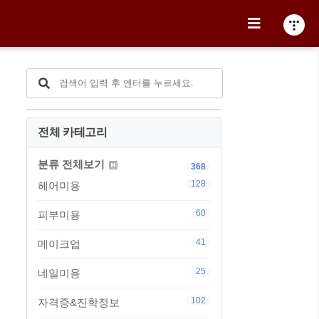
전체 카테고리
분류 전체보기
368
128
헤어미용
60
피부미용
41
메이크업
25
네일미용
102
자격증&진학정보