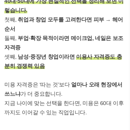
40대·50대에 가장 현실적인 선택을 정리해 보면 이
렇습니다.
첫째,
취업과 창업 모두를 고려한다면 피부 → 헤어
순서
둘째,
부업·확장 목적이라면 메이크업, 네일은 보조
자격증
셋째,
남성·중장년 창업이라면
이용사 자격증도 충
분히 경쟁력 있음
미용 자격증은 ‘따는 것’보다
얼마나 오래 현장에서
쓰느냐
가 더 중요합니다.
지금 나이에 맞는 선택을 한다면, 미용은 60대 이후
까지도 이어갈 수 있는 직업입니다.