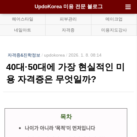
UpdoKorea 미용 전문 블로그
헤어스타일
피부관리
메이크업
네일아트
자격증
미용지도강사
자격증&진학정보
/
updokorea
/
2026. 1. 8. 08:14
40대·50대에 가장 현실적인 미
용 자격증은 무엇일까?
목차
나이가 아니라 ‘목적’이 먼저입니다