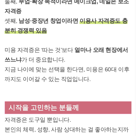
둘째,
부업·확장 목적이라면 메이크업, 네일은 보조
자격증
셋째,
남성·중장년 창업이라면
이용사 자격증도 충
분히 경쟁력 있음
미용 자격증은 ‘따는 것’보다
얼마나 오래 현장에서
쓰느냐
가 더 중요합니다.
지금 나이에 맞는 선택을 한다면, 미용은 60대 이후
까지도 이어갈 수 있는 직업입니다.
시작을 고민하는 분들께
자격증은 도구일 뿐입니다.
본인의 체력, 성향, 사람 상대하는 걸 좋아하는지까