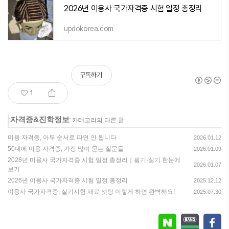
2026년 이용사 국가자격증 시험 일정 총정리
updokorea.com
구독하기
1
자격증&진학정보
'
' 카테고리의 다른 글
미용 자격증, 아무 순서로 따면 안 됩니다
2026.01.12
50대에 미용 자격증, 가장 많이 묻는 질문들
2026.01.09
2026년 미용사 국가자격증 시험 일정 총정리｜필기·실기 한눈에
2026.01.07
보기
2026년 이용사 국가자격증 시험 일정 총정리
2025.12.12
이용사 국가자격증, 실기시험 재료 셋팅 이렇게 하면 완벽해요!
2025.07.30