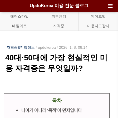
UpdoKorea 미용 전문 블로그
헤어스타일
피부관리
메이크업
네일아트
자격증
미용지도강사
자격증&진학정보
/
updokorea
/
2026. 1. 8. 08:14
40대·50대에 가장 현실적인 미
용 자격증은 무엇일까?
목차
나이가 아니라 ‘목적’이 먼저입니다