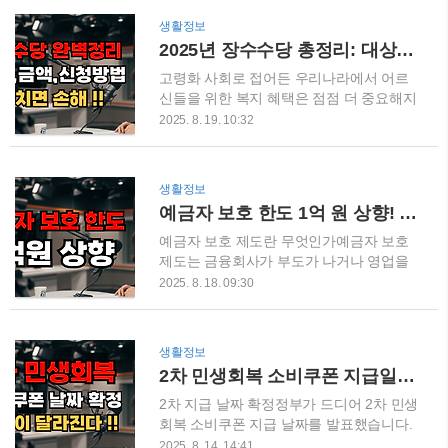
볼과 브러시, 장갑, 물통, 호일, 아크릴판,
려고 해요.처음 접하면 복잡해 보이지만 핵
생활정보
샴푸·린스, 수건, 티슈, 드라이기, 핀셋 등이
심만 잘 잡으면 의외로 수월하게 연습할 수
2025년 장수수당 총정리: 대상·지원금·신청방법까지 한 번에
필요해요.특히 헤어피스는 반드시 1개만
있습니다. 9등분 파마, 이렇게 준비하세요
준비해야 하니 꼭 기억해 두세요! 컬러..
국가자격증 실기시험 과제 중 하나가 바로
고령화 사회로 접어든 우리나라에서 어르
9등분 파마예요.말 그대로 머리를 9개 구역
신들을 위한 복지 혜택은 점점 더 중요해지
으로 나누어 정확하게 와인딩 하는 방식이
고 있습니다. 그중 많은 분들이 관심 갖는
2025. 8. 19. 10:32
죠.구역은 두정부, 전두부 좌·우, 측두부 좌
제도가 바로 장수수당입니다. 이번 글에서
·우, 후두부 상단, 후두부 하단 좌·우, 목덜
는 장수수당이 무엇인지, 지자체별 지원 대
미까지 총 9개로 나뉩니다.시험 시간은 35
상과 금액, 그리고 신청 방법까지 깔끔하게
생활정보
분, 절대 시간 안배를 놓치면 안 돼요!준비
정리해 드리겠습니다. 장수수당이란?
예금자 보호 한도 1억 원 상향! 내 돈 안전하게 지키는 법
물은 롯드, 꼬리빗, 고무줄, 펌지, 분무기,
2025년 장수수당 총정리: 대상·지원금·신
마네킹 헤드 등이 필수이고, 시험 전..
청방법까지 한 번에 장수수당은 각 지방자
예금자 보호 제도란 무엇인가예금자 보호
치단체에서 장수 어르신들의 노후 생활 안
제도는 금융회사가 부도가 나거나 영업을
정을 돕고 경로효친 문화를 확산하기 위해
중단했을 때, 예금자들의 돈을 일정 한도까
2025. 8. 18. 09:30
지급하는 복지 수당입니다.지급 명칭은 ‘장
지 국가가 대신 보장해 주는 제도입니다.그
수수당’, ‘장수지원금’, ‘장수축하금’ 등 지자
동안 이 한도는 5천만 원이었지만, 이번에
체마다 조금씩 다르지만, 기본 취지는 같아
정부가 이를 1억 원으로 상향 조정했습니
생활정보
요.보통 만 80세 이상 어르신을 대상으로
다. 이는 개인뿐 아니라 중소기업 예금자들
2차 민생회복 소비쿠폰 지급일 확정! 기준 변경과 신청 방법 총정리
매월 일정 금액을 지급합니다. 2025년 지
의 안전망을 강화하는 중요한 변화입니다.
자체별 장수수당 지급표 지자체 지원대상
한도 상향의 이유와 배경예금자 보호 한도
2차 지급 날짜 확정정부가 드디어 2차 민생
지급금액 지..
1억 원 상향! 내 돈 안전하게 지키는 법 최
회복 소비쿠폰 지급 날짜를 발표했습니다.
근 금리 인상과 경기 변동성으로 인해 금융
이번 지급은 기존 1차 지원에 이어 국민들
2025. 8. 14. 14:41