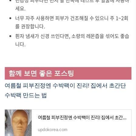
민감성 피부라면 먼저 팔 안쪽에 테스트 후 얼굴에 사용하
세요.
너무 자주 사용하면 피부가 건조해질 수 있으니 주 1~2회
를 권장합니다.
흰자 냄새가 신경 쓰인다면, 소량의 레몬즙을 섞어도 좋습
니다.
함께 보면 좋은 포스팅
여름철 피부진정엔 수박팩이 진리! 집에서 초간단
수박팩 만드는 법
여름철 피부진정엔 수박팩이 진리! 집에서 초간단 수박팩 만드는 법
updokorea.com