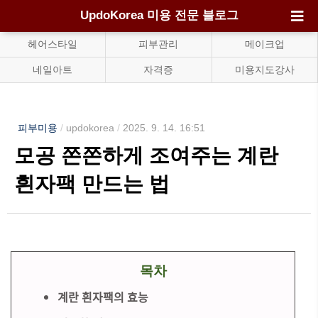
UpdoKorea 미용 전문 블로그
헤어스타일
피부관리
메이크업
네일아트
자격증
미용지도강사
피부미용
/
updokorea
/
2025. 9. 14. 16:51
모공 쫀쫀하게 조여주는 계란
흰자팩 만드는 법
목차
계란 흰자팩의 효능