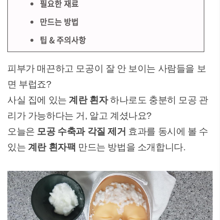
필요한 재료
만드는 방법
팁 & 주의사항
피부가 매끈하고 모공이 잘 안 보이는 사람들을 보
면 부럽죠?
사실 집에 있는
계란 흰자
하나로도 충분히 모공 관
리가 가능하다는 거, 알고 계셨나요?
오늘은
모공 수축과 각질 제거
효과를 동시에 볼 수
있는
계란 흰자팩
만드는 방법을 소개합니다.