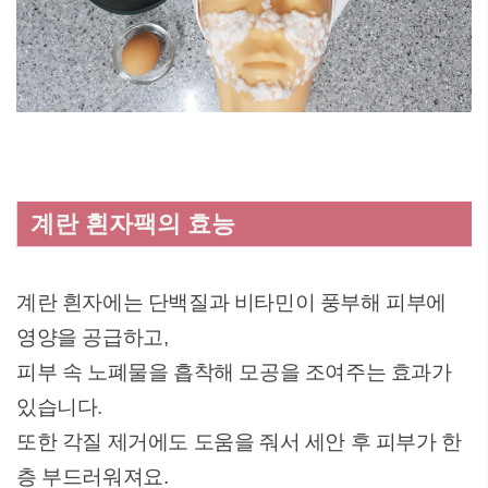
계란 흰자팩의 효능
계란 흰자에는 단백질과 비타민이 풍부해 피부에
영양을 공급하고,
피부 속 노폐물을 흡착해 모공을 조여주는 효과가
있습니다.
또한 각질 제거에도 도움을 줘서 세안 후 피부가 한
층 부드러워져요.