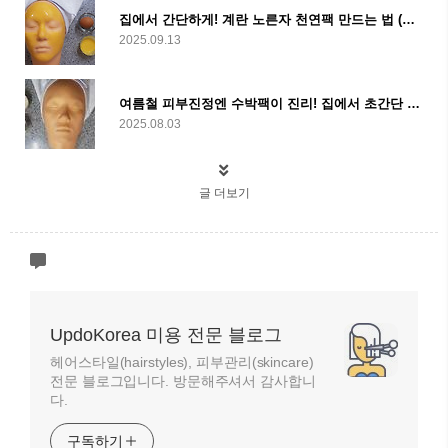
집에서 간단하게! 계란 노른자 천연팩 만드는 법 (보습+영양+피부보호 완벽공략)
2025.09.13
여름철 피부진정엔 수박팩이 진리! 집에서 초간단 수박팩 만드는 법
2025.08.03
글 더보기
UpdoKorea 미용 전문 블로그
헤어스타일(hairstyles), 피부관리(skincare)
전문 블로그입니다. 방문해주셔서 감사합니
다.
구독하기