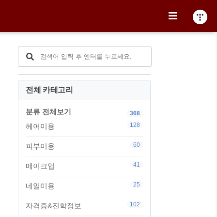
전체 카테고리
분류 전체보기
368
128
헤어미용
60
피부미용
41
메이크업
25
네일미용
102
자격증&진학정보