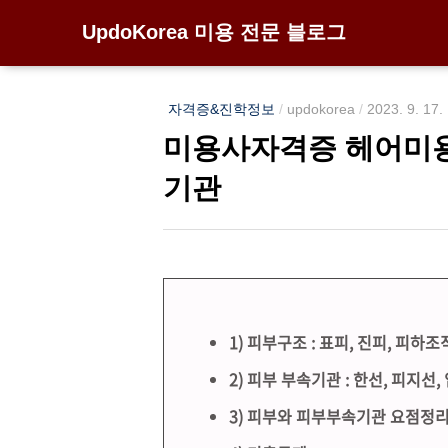
UpdoKorea 미용 전문 블로그
자격증&진학정보
/
updokorea
/
2023. 9. 17.
미용사자격증 헤어미용필
기관
1) 피부구조 : 표피, 진피, 피하조
2) 피부 부속기관 : 한선, 피지선,
3) 피부와 피부부속기관 요점정