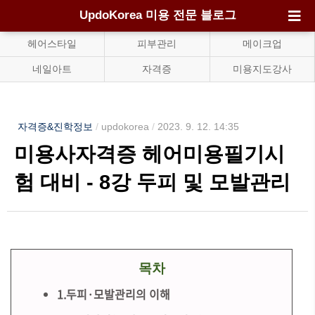
UpdoKorea 미용 전문 블로그
헤어스타일
피부관리
메이크업
네일아트
자격증
미용지도강사
자격증&진학정보
/
updokorea
/
2023. 9. 12. 14:35
미용사자격증 헤어미용필기시
험 대비 - 8강 두피 및 모발관리
목차
1.두피·모발관리의 이해