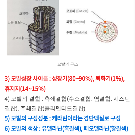
모발의 구조
3) 모발성장 사이클 : 성장기(80~90%), 퇴화기(1%),
휴지지(14~15%)
4) 모발의 결합 : 측쇄결합(수소결합, 염결합, 시스틴
결합), 주쇄결합(폴리펩티드결합)
5) 모발의 구성성분 : 케라틴이라는 경단백질로 구성
6) 모발의 색상 : 유멜라닌(흑갈색), 페오멜라닌(황갈색)