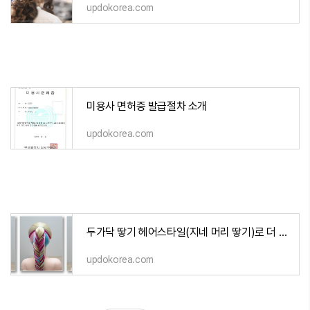
updokorea.com
미용사 면허증 발급절차 소개
updokorea.com
두가닥 땋기 헤어스타일(지네 머리 땋기)로 더 예쁘게 보이는 방법
updokorea.com