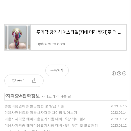
두가닥 땋기 헤어스타일(지네 머리 땋기)로 더 예쁘게 보이는 방법
updokorea.com
구독하기
공감
자격증&진학정보
'
' 카테고리의 다른 글
종합미용면허증 발급방법 및 발급 기준
2023.09.15
미용사면허증와 미용사자격증 차이점 알아보기
2023.09.14
미용사자격증 헤어미용필기시험 대비 - 9강 헤어 컬러
2023.09.12
미용사자격증 헤어미용필기시험 대비 - 8강 두피 및 모발관리
2023.09.12