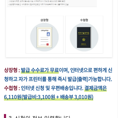
상장형 :
발급 수수료가 무료
이며, 인터넷으로 편하게 신
청하고 자가 프린터를 통해 즉시 발급(출력)가능합니다.
수첩형 :
인터넷 신청 및 우편배송입니다.
결제금액은
6,110원(발급비:3,100원 + 배송부 3,010원)