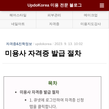
UpdoKorea 미용 전문 블로그
헤어스타일
피부관리
메이크업
네일아트
자격증
미용지도강사
자격증&진학정보
/
updokorea
/
2023. 9. 13. 10:02
미용사 자격증 발급 절차
목차
미용사 자격증 발급 절차
1. 큐넷에 로그인하여 자격증 신청
탭을 클릭합니다.