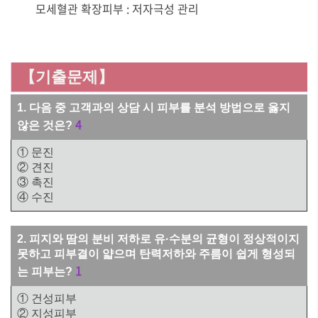
모세혈관 확장피부 : 저자극성 관리
【기출문제】
1. 다음 중 고객과의 상담 시 피부를 분석 방법으로 옳지
4
않은 것은?
① 문진
② 견진
③ 촉진
④ 수진
2. 피지와 땀의 분비 저하로 유·수분의 균형이 정상적이지
못하고 피부결이 얇으며 탄력저하와 주름이 쉽게 형성되
1
는 피부는?
① 건성피부
② 지성피부