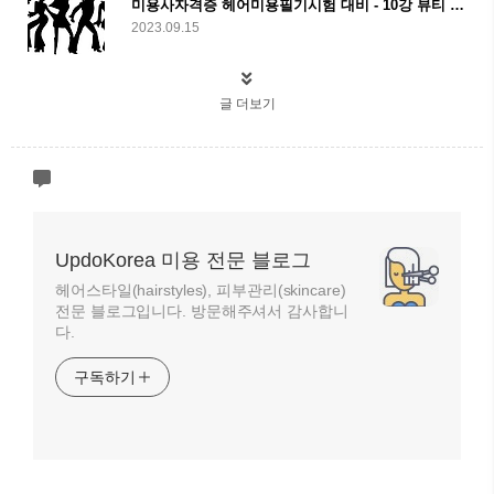
미용사자격증 헤어미용필기시험 대비 - 10강 뷰티 코디네이션
2023.09.15
글 더보기
UpdoKorea 미용 전문 블로그
헤어스타일(hairstyles), 피부관리(skincare)
전문 블로그입니다. 방문해주셔서 감사합니
다.
구독하기