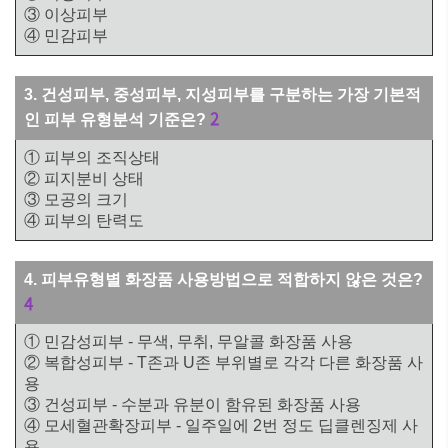
③ 이상피부
④ 민감피부
3. 건성피부, 중성피부, 지성피부를 구분하는 가장 기본적
2
인 피부 유형분석 기준은?
① 피부의 조직상태
② 피지분비 상태
③ 모공의 크기
④ 피부의 탄력도
4. 피부유형별 화장품 사용방법으로 적합하지 않은 것은?
4
① 민감성피부 - 무색, 무취, 무알콜 화장품 사용
② 복합성피부 - T존과 U존 부위별로 각각 다른 화장품 사
용
③ 건성피부 - 수분과 유분이 함유된 화장품 사용
④ 모세혈관확장피부 - 일주일에 2번 정도 딥클렌징제 사
용