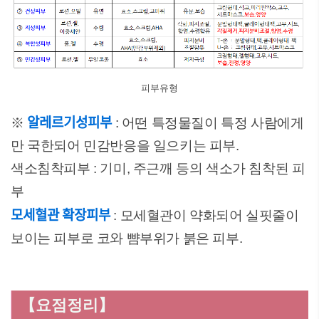
피부유형
알레르기성피부
※
: 어떤 특정물질이 특정 사람에게
만 국한되어 민감반응을 일으키는 피부.
색소침착피부 : 기미, 주근깨 등의 색소가 침착된 피
부
모세혈관 확장피부
: 모세혈관이 약화되어 실핏줄이
보이는 피부로 코와 뺨부위가 붉은 피부.
【요점정리】