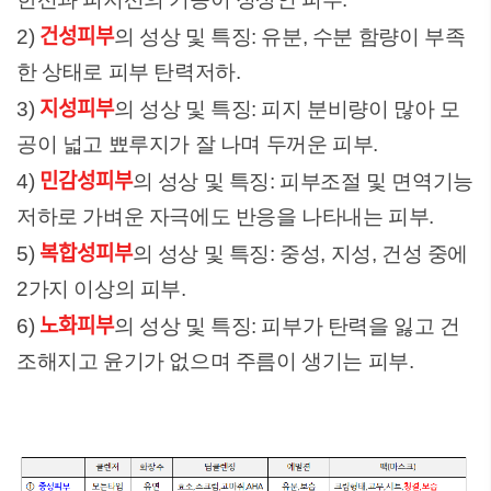
건성피부
2)
의 성상 및 특징: 유분, 수분 함량이 부족
한 상태로 피부 탄력저하.
지성피부
3)
의 성상 및 특징: 피지 분비량이 많아 모
공이 넓고 뾰루지가 잘 나며 두꺼운 피부.
민감성피부
4)
의 성상 및 특징: 피부조절 및 면역기능
저하로 가벼운 자극에도 반응을 나타내는 피부.
복합성피부
5)
의 성상 및 특징: 중성, 지성, 건성 중에
2가지 이상의 피부.
노화피부
6)
의 성상 및 특징: 피부가 탄력을 잃고 건
조해지고 윤기가 없으며 주름이 생기는 피부.