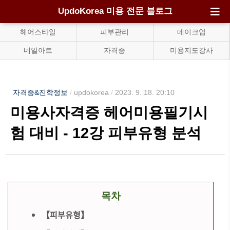
UpdoKorea 미용 전문 블로그
헤어스타일
피부관리
메이크업
네일아트
자격증
미용지도강사
자격증&진학정보
/
updokorea
/
2023. 9. 18. 20:10
미용사자격증 헤어미용필기시
험 대비 - 12강 피부유형 분석
목차
【피부유형】