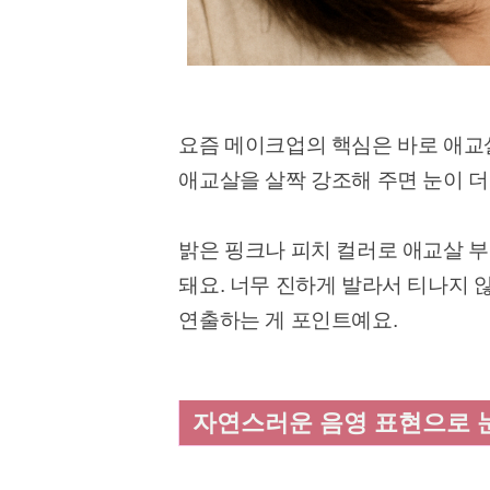
요즘 메이크업의 핵심은 바로 애교
애교살을 살짝 강조해 주면 눈이 더
밝은 핑크나 피치 컬러로 애교살 
돼요. 너무 진하게 발라서 티나지
연출하는 게 포인트예요.
자연스러운 음영 표현으로 