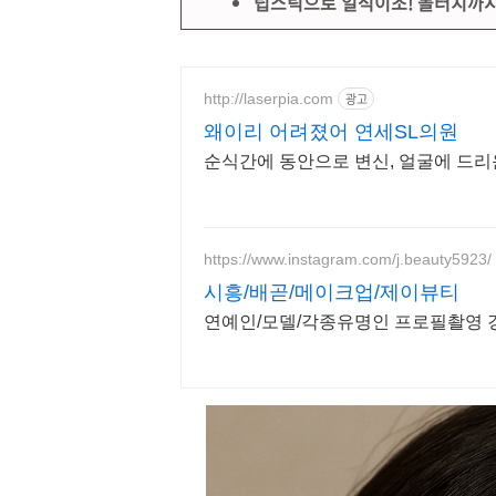
립스틱으로 일석이조! 볼터치까
http://laserpia.com
광고
왜이리 어려졌어 연세SL의원
순식간에 동안으로 변신, 얼굴에 드리
https://www.instagram.com/j.beauty5923/
시흥/배곧/메이크업/제이뷰티
연예인/모델/각종유명인 프로필촬영 