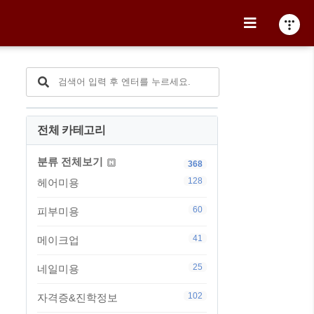
전체 카테고리
분류 전체보기
368
128
헤어미용
60
피부미용
41
메이크업
25
네일미용
102
자격증&진학정보