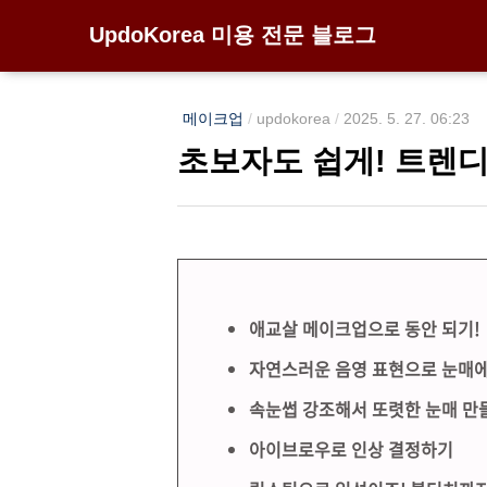
UpdoKorea 미용 전문 블로그
메이크업
/
updokorea
/
2025. 5. 27. 06:23
초보자도 쉽게! 트렌
애교살 메이크업으로 동안 되기!
자연스러운 음영 표현으로 눈매에
속눈썹 강조해서 또렷한 눈매 만
아이브로우로 인상 결정하기