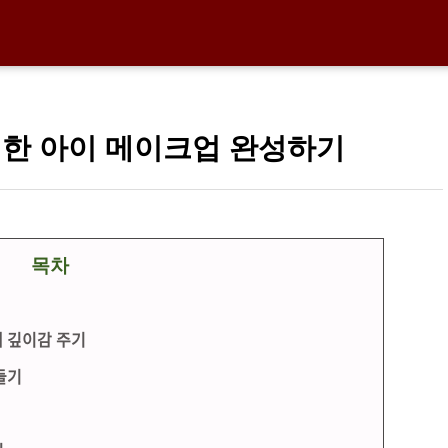
디한 아이 메이크업 완성하기
목차
 깊이감 주기
들기