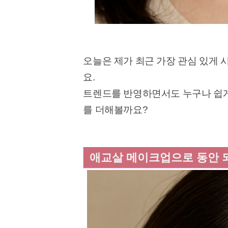
오늘은 제가 최근 가장 관심 있게
요.
트렌드를 반영하면서도 누구나 쉽게
를 더해볼까요?
애교살 메이크업으로 동안 