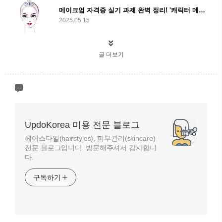
메이크업 자격증 실기 과제 완벽 정리! '캐릭터 메이크업(발레)' 준비하는 법
2025.05.15
글 더보기
UpdoKorea 미용 전문 블로그
헤어스타일(hairstyles), 피부관리(skincare)
전문 블로그입니다. 방문해주셔서 감사합니
다.
구독하기