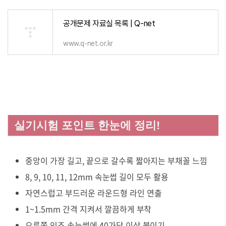
공개문제 자료실 목록 | Q-net
www.q-net.or.kr
실기시험 포인트 한눈에 정리!
중앙이 가장 길고, 끝으로 갈수록 짧아지는 부채꼴 느낌
8, 9, 10, 11, 12mm 속눈썹 길이 모두 활용
자연스럽고 부드러운 라운드형 라인 연출
1~1.5mm 간격 지켜서 깔끔하게 부착
오른쪽 인조 속눈썹에 40가닥 이상 붙이기