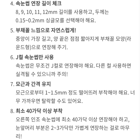
속눈썹 연장 길이 체크
8, 9, 10, 11, 12mm 길이를 사용하고, 두께는
0.15~0.2mm 싱글모를 선택해야 해요.
부채꼴 느낌으로 자연스럽게!
중앙이 가장 길고, 양 끝은 점점 짧아지게 부채꼴 모양(라
운드형)으로 연장해 주기.
J컬 속눈썹만 사용
속눈썹은 무조건 J컬로 연장해야 해요. 다른 컬 사용하면
실격될 수 있으니까 주의!
모근과 간격 유지
모근으로부터 1~1.5mm 정도 떨어뜨려 부착해야 해요. 너
무 가까우면 탈락할 수도 있어요.
최소 40가닥 이상 부착
오른쪽 인조 속눈썹에 최소 40가닥 이상 연장해야 하고,
눈앞머리 부분은 2~3가닥만 가볍게 연장하는 걸로 마무
리!