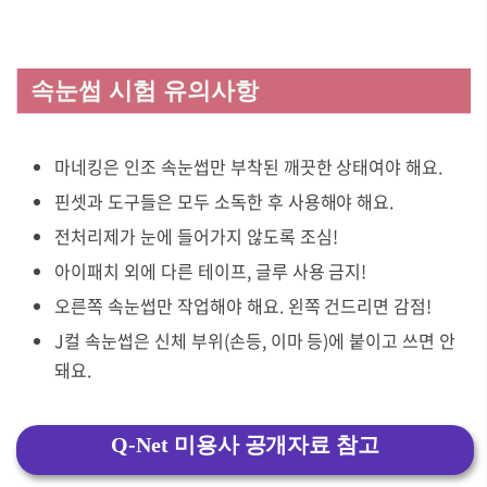
속눈썹 시험 유의사항
마네킹은 인조 속눈썹만 부착된 깨끗한 상태여야 해요.
핀셋과 도구들은 모두 소독한 후 사용해야 해요.
전처리제가 눈에 들어가지 않도록 조심!
아이패치 외에 다른 테이프, 글루 사용 금지!
오른쪽 속눈썹만 작업해야 해요. 왼쪽 건드리면 감점!
J컬 속눈썹은 신체 부위(손등, 이마 등)에 붙이고 쓰면 안
돼요.
Q-Net 미용사 공개자료 참고