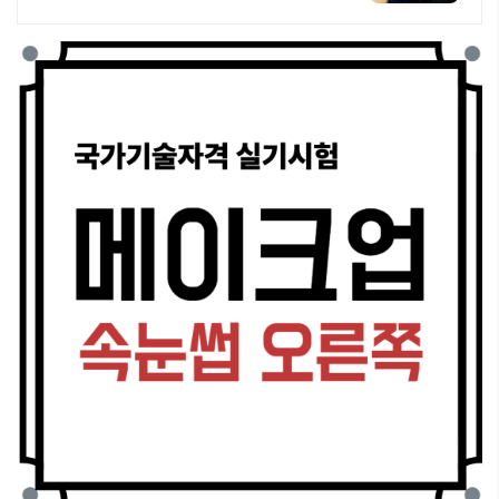
미용업계 취업 및 창업, 미용종합면
허증 발급, 토탈 미용 전문예술인 양
성