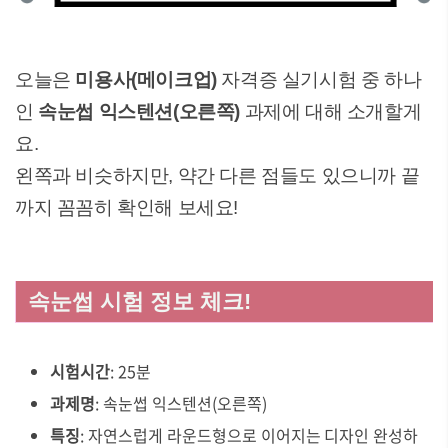
오늘은
미용사(메이크업)
자격증 실기시험 중 하나
인
속눈썹 익스텐션(오른쪽)
과제에 대해 소개할게
요.
왼쪽과 비슷하지만, 약간 다른 점들도 있으니까 끝
까지 꼼꼼히 확인해 보세요!
속눈썹 시험 정보 체크!
시험시간
: 25분
과제명
: 속눈썹 익스텐션(오른쪽)
특징
: 자연스럽게 라운드형으로 이어지는 디자인 완성하