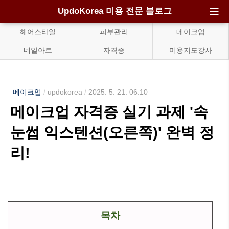
UpdoKorea 미용 전문 블로그
헤어스타일
피부관리
메이크업
네일아트
자격증
미용지도강사
메이크업
/
updokorea
/
2025. 5. 21. 06:10
메이크업 자격증 실기 과제 '속
눈썹 익스텐션(오른쪽)' 완벽 정
리!
목차