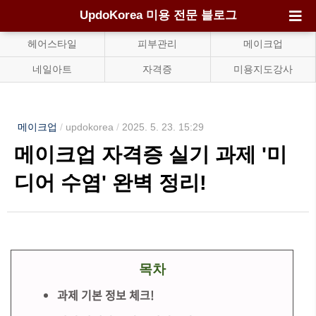
UpdoKorea 미용 전문 블로그
헤어스타일
피부관리
메이크업
네일아트
자격증
미용지도강사
메이크업
/
updokorea
/
2025. 5. 23. 15:29
메이크업 자격증 실기 과제 '미
디어 수염' 완벽 정리!
목차
과제 기본 정보 체크!