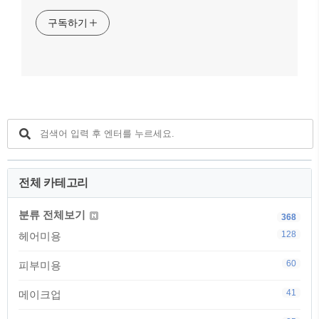
구독하기
전체 카테고리
분류 전체보기
368
128
헤어미용
60
피부미용
41
메이크업