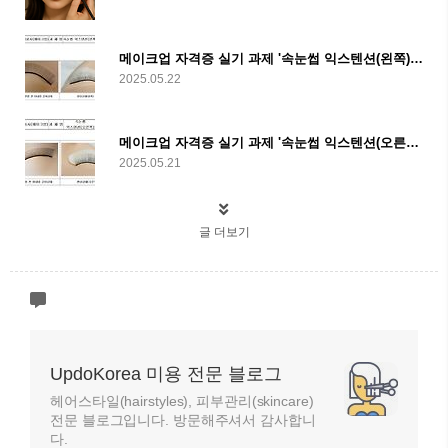
메이크업 자격증 실기 과제 '속눈썹 익스텐션(왼쪽)' 완벽 정리!
2025.05.22
메이크업 자격증 실기 과제 '속눈썹 익스텐션(오른쪽)' 완벽 정리!
2025.05.21
글 더보기
UpdoKorea 미용 전문 블로그
헤어스타일(hairstyles), 피부관리(skincare)
전문 블로그입니다. 방문해주셔서 감사합니
다.