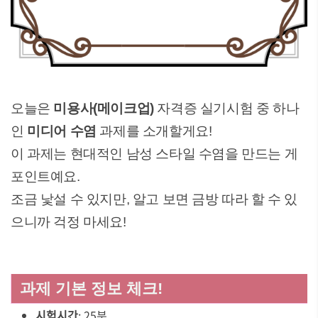
오늘은
미용사(메이크업)
자격증 실기시험 중 하나
인
미디어 수염
과제를 소개할게요!
이 과제는 현대적인 남성 스타일 수염을 만드는 게
포인트예요.
조금 낯설 수 있지만, 알고 보면 금방 따라 할 수 있
으니까 걱정 마세요!
과제 기본 정보 체크!
시험시간
: 25분