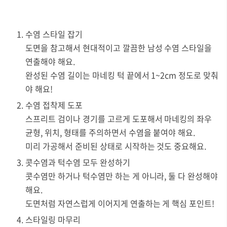
수염 스타일 잡기
도면을 참고해서 현대적이고 깔끔한 남성 수염 스타일을
연출해야 해요.
완성된 수염 길이는 마네킹 턱 끝에서 1~2cm 정도로 맞춰
야 해요!
수염 접착제 도포
스프리트 검이나 경기를 고르게 도포해서 마네킹의 좌우
균형, 위치, 형태를 주의하면서 수염을 붙여야 해요.
미리 가공해서 준비된 상태로 시작하는 것도 중요해요.
콧수염과 턱수염 모두 완성하기
콧수염만 하거나 턱수염만 하는 게 아니라, 둘 다 완성해야
해요.
도면처럼 자연스럽게 이어지게 연출하는 게 핵심 포인트!
스타일링 마무리