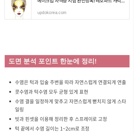
메이크업 자격증 시험 완전정복! 레오파드 캐릭터 메이크업 꿀팁 모음집
updokorea.com
도면 분석 포인트 한눈에 정리!
수염은 턱과 입술 주변을 따라 자연스럽게 연결되게 연출
콧수염과 턱수염 모두 균형 있게 표현
수염 결을 일정하게 맞추고 자연스럽게 뻗치지 않게 스타
일링
빗과 핀셋을 이용해 정리한 후 스프레이로 고정
턱 끝에서 수염 길이는 1~2cm로 조정