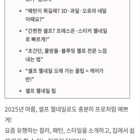
“패턴이 뭐길래? 3D·과일·오로라 네일
어때요?”
“간편한 셀프? 프레스온·스티커 젤네일
로 빠르게!”
“초간단, 물방울·블루밍 젤로 전문 느낌
내는 법”
“셀프 젤네일 오래 가는 꿀팁 = 케어가
반!”
셀프 젤네일 팁
2025년 여름, 셀프 젤네일로도 충분히 프로처럼 예쁘
게!
요즘 유행하는 컬러, 패턴, 스타일을 소개하고, 집에서 쉽