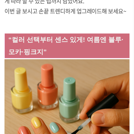
게 따라 할 수 있는 팁까지 담았어요.
이번 글 보시고 손끝 트렌디하게 업그레이드해 보세요~
“컬러 선택부터 센스 있게! 여름엔 블루·
모카·핑크지”