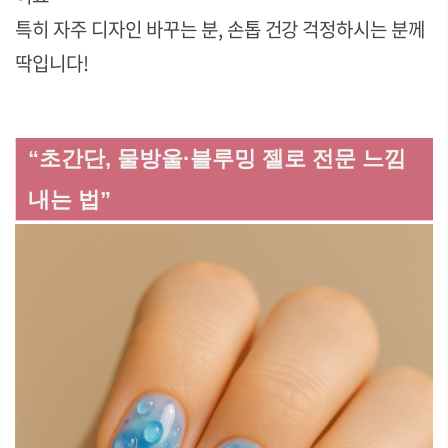
특히 자주 디자인 바꾸는 분, 손톱 건강 걱정하시는 분께
딱입니다!
“초간단, 물방울·블루밍 젤로 전문 느낌
내는 법”