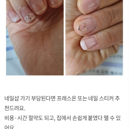
네일샵 가기 부담된다면 프레스온 또는 네일 스티커 추
천드려요.
비용·시간 절약도 되고, 집에서 손쉽게 붙였다 뗄 수 있
어요