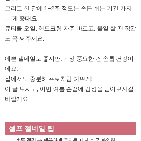
그리고 한 달에 1–2주 정도는 손톱 쉬는 기간 가지
는 게 좋대요.
큐티클 오일, 핸드크림 자주 바르고, 물일 할 땐 장갑
도 꼭 써주세요.
예쁜 젤네일도 좋지만, 가장 중요한 건 손톱 건강이
에요.
집에서도 충분히 프로처럼 예쁘게!
이 글 보시고, 이번 여름 손끝에 감성을 담아보시길
바랄게요
셀프 젤네일 팁
손톱 정리
→ 깨끗하게 큐티클 제거 후 폼 파일링