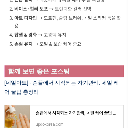
베이스·컬러 도포
→ 트렌디한 컬러 선택
아트 디자인
→ 도트펜, 슬림 브러쉬, 네일 스티커 등을 활
용
탑젤 & 경화
→ 고광택 유지
손질 유지
→ 오일 & 보습 케어 중요
함께 보면 좋은 포스팅
[네일아트] - 손끝에서 시작되는 자기관리, 네일 케
어 꿀팁 총정리
손끝에서 시작되는 자기관리, 네일 케어 꿀팁 총정리
updokorea.com