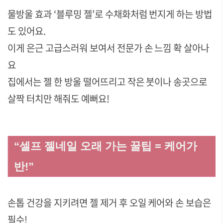
물방울 효과 ‘블루밍 젤’로 수채화처럼 번지게 하는 방법
도 있어요.
이게 은근 고급스러워 보여서 전문가 손 느낌 확 살아나
요
집에서는 젤 한 방울 떨어뜨리고 작은 붓이나 송곳으로
살짝 터치만 해줘도 예뻐요!
“셀프 젤네일 오래 가는 꿀팁 = 케어가
반!”
손톱 건강을 지키려면 젤 제거 후 오일 케어와 손 보습은
필수!