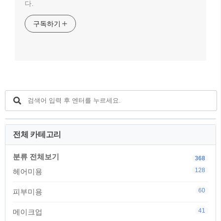
다.
구독하기
전체 카테고리
분류 전체보기
368
128
헤어미용
60
피부미용
41
메이크업