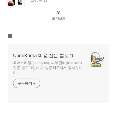
2025.04.22
글 더보기
UpdoKorea 미용 전문 블로그
헤어스타일(hairstyles), 피부관리(skincare)
전문 블로그입니다. 방문해주셔서 감사합니
다.
구독하기