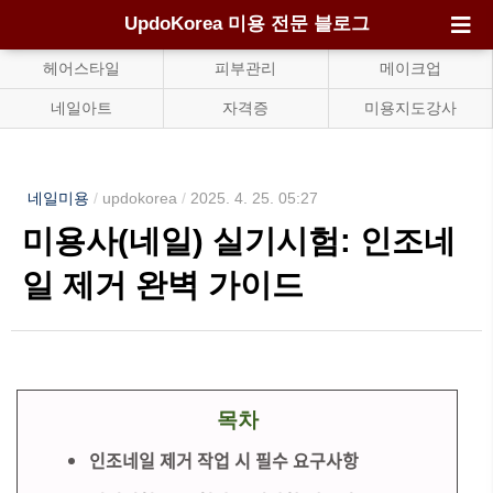
UpdoKorea 미용 전문 블로그
헤어스타일
피부관리
메이크업
네일아트
자격증
미용지도강사
네일미용
/
updokorea
/
2025. 4. 25. 05:27
미용사(네일) 실기시험: 인조네
일 제거 완벽 가이드
목차
인조네일 제거 작업 시 필수 요구사항