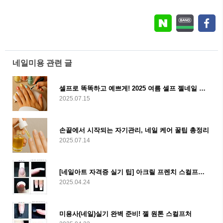
네일미용 관련 글
셀프로 똑똑하고 예쁘게! 2025 여름 셀프 젤네일 꿀팁 대방출
2025.07.15
손끝에서 시작되는 자기관리, 네일 케어 꿀팁 총정리
2025.07.14
[네일아트 자격증 실기 팁] 아크릴 프렌치 스컬프처 완벽 가이드!
2025.04.24
미용사(네일)실기 완벽 준비! 젤 원톤 스컬프처