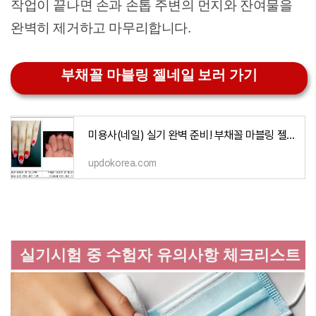
작업이 끝나면 손과 손톱 주변의 먼지와 잔여물을
완벽히 제거하고 마무리합니다.
부채꼴 마블링 젤네일 보러 가기
미용사(네일) 실기 완벽 준비! 부채꼴 마블링 젤 매니큐어 핵심 가이드
updokorea.com
실기시험 중 수험자 유의사항 체크리스트