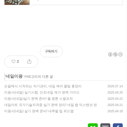
구독하기
2
네일미용
'
' 카테고리의 다른 글
손끝에서 시작되는 자기관리, 네일 케어 꿀팁 총정리
2025.07.14
미용사(네일) 실기시험: 인조네일 제거 완벽 가이드
2025.04.25
미용사(네일)실기 완벽 준비! 젤 원톤 스컬프처
2025.04.22
네일아트 국가기술자격증 실기 완벽 정리! 네일 랩 익스텐션 편
2025.04.21
미용사(네일) 실기 완벽 준비! 내추럴 팁 위드랩
2025.04.18