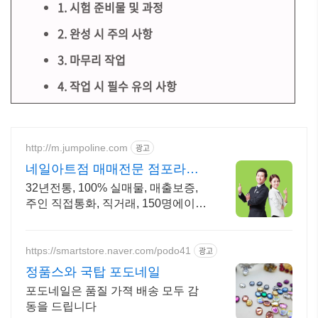
1. 시험 준비물 및 과정
2. 완성 시 주의 사항
3. 마무리 작업
4. 작업 시 필수 유의 사항
http://m.jumpoline.com
광고
네일아트점 매매전문 점포라인
빠른 직거래 & 안전중개거래
32년전통, 100% 실매물, 매출보증,
주인 직접통화, 직거래, 150명에이전
트
https://smartstore.naver.com/podo41
광고
정품스와 국탑 포도네일
포도네일은 품질 가젹 배송 모두 감
동을 드립니다