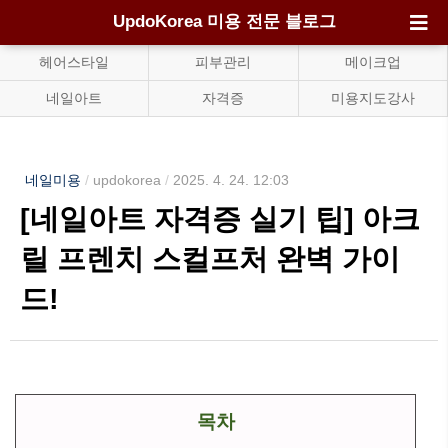
UpdoKorea 미용 전문 블로그
헤어스타일
피부관리
메이크업
네일아트
자격증
미용지도강사
네일미용
/
updokorea
/
2025. 4. 24. 12:03
[네일아트 자격증 실기 팁] 아크
릴 프렌치 스컬프처 완벽 가이
드!
목차