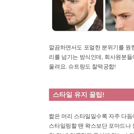
깔끔하면서도 포멀한 분위기를 원한
리를 넘기는 방식인데, 회사원분들이
울려요. 슈트랑도 찰떡궁합!
스타일 유지 꿀팁!
짧은 머리 스타일일수록 자주 다듬
스타일링할 땐 왁스보단 포마드나 젤