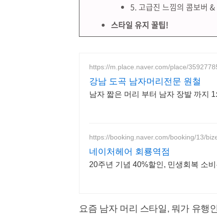
5. 고급진 느낌의 콤보버 
스타일 유지 꿀팁!
https://m.place.naver.com/place/3592778
강남 도곡 남자머리전문 원철
남자 짧은 머리 부터 남자 장발 까지 
https://booking.naver.com/booking/13/bi
네이처헤어 회룡역점
20주년 기념 40%할인, 민생회복 소
요즘 남자 머리 스타일, 뭐가 유행