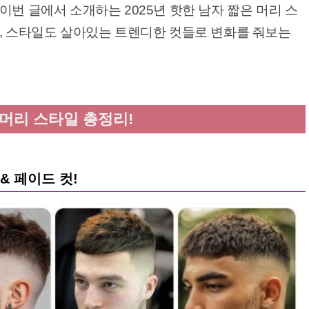
이번 글에서 소개하는 2025년 핫한 남자 짧은 머리 스
고, 스타일도 살아있는 트렌디한 컷들로 변화를 줘보는
 머리 스타일 총정리!
& 페이드 컷!