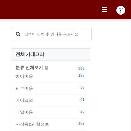
전체 카테고리
분류 전체보기
368
128
헤어미용
60
피부미용
41
메이크업
25
네일미용
102
자격증&진학정보