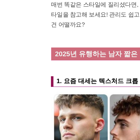
매번 똑같은 스타일에 질리셨다면, 
타일을 참고해 보세요! 관리도 쉽
건 어떨까요?
2025년 유행하는 남자 짧은
1. 요즘 대세는 텍스처드 크롭 