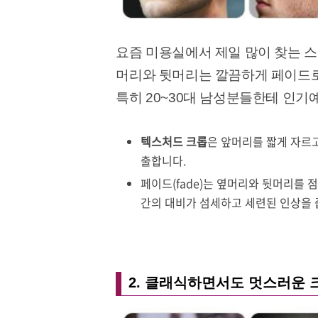
요즘 미용실에서 제일 많이 찾는 
머리와 뒷머리는 깔끔하게 페이드로
특히 20~30대 남성분들한테 인기
텍스처드 크롭
은 앞머리를 짧게 자르
출합니다.
페이드(fade)는 옆머리와 뒷머리를 
간의 대비가 섬세하고 세련된 인상을 
2. 클래식하면서도 멋스러운 