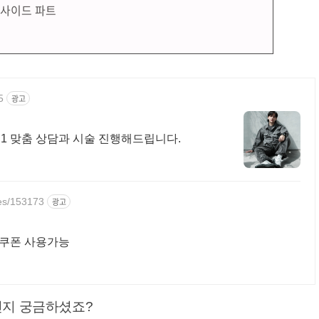
& 사이드 파트
5
광고
1:1 맞춤 상담과 시술 진행해드립니다.
zes/153173
광고
비쿠폰 사용가능
인지 궁금하셨죠?