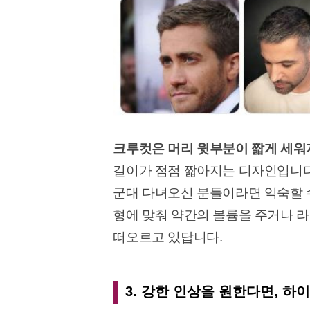
크루컷은 머리 윗부분이 짧게 세워
길이가 점점 짧아지는 디자인입니다
군대 다녀오신 분들이라면 익숙할 수
형에 맞춰 약간의 볼륨을 주거나 
떠오르고 있답니다.
3. 강한 인상을 원한다면, 하