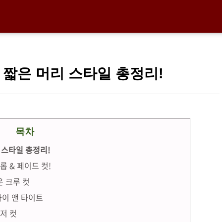
자 짧은 머리 스타일 총정리!
목차
 스타일 총정리!
롭 & 페이드 컷!
운 크루 컷
하이 앤 타이트
시저 컷