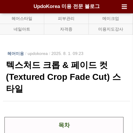
UpdoKorea 미용 전문 블로그
헤어스타일
피부관리
메이크업
네일아트
자격증
미용지도강사
헤어미용
/
updokorea
/
2025. 8. 1. 09:23
텍스처드 크롭 & 페이드 컷
(Textured Crop Fade Cut) 스
타일
목차