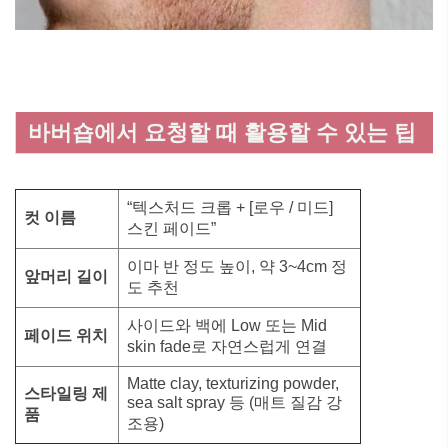
바버숍에서 요청할 때 활용할 수 있는 팁
“텍스처드 크롭 + [로우 / 미드]
컷 이름
스킨 페이드”
이마 반 정도 높이, 약 3~4cm 정
앞머리 길이
도 추천
사이드와 백에 Low 또는 Mid
페이드 위치
skin fade로 자연스럽게 연결
Matte clay, texturizing powder,
스타일링 제
sea salt spray 등 (매트 질감 강
품
조용)