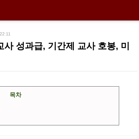
 22:11
 교사 성과급, 기간제 교사 호봉, 미
목차