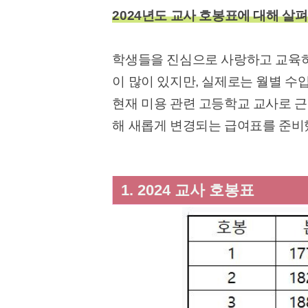
2024년도 교사 호봉표에 대해 살
학생들을 진심으로 사랑하고 교육하
이 많이 있지만, 실제로는 월별 수
현재 미용 관련 고등학교 교사로 근
해 새롭게 변경되는 급여표를 준비
1. 2024 교사 호봉표