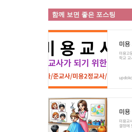
함께 보면 좋은 포스팅
미용고등
학교 교
위한 자
updok
미용교사
결정에 
어떻게 