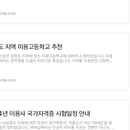
orea.com
도 지역 미용고등학교 추천
스팅은 강원도 지역에 있는 미용고등학교에 대하여 소개하겠습니다. 미용
하려는 중학생들 도움이 되었으면 좋겠습니다. 지역별 미용관련 고등학교
아래 포스팅을 참고하
orea.com
24년 이용사 국가자격증 시험일정 안내
 남성들도 미용에 대한 관심이 증가하면서, 이발소가 아닌 '바버샵'을 찾
들이 많아졌습니다. 바버샵에서는 단순히 머리를 자르는 것뿐만 아니라, 면