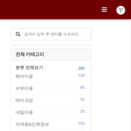
전체 카테고리
분류 전체보기
368
128
헤어미용
60
피부미용
41
메이크업
25
네일미용
102
자격증&진학정보