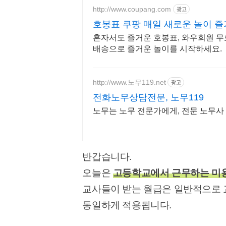
http://www.coupang.com
광고
호봉표 쿠팡 매일 새로운 놀이 
혼자서도 즐거운 호봉표, 와우회원 무
배송으로 즐거운 놀이를 시작하세요.
http://www.노무119.net
광고
전화노무상담전문, 노무119
노무는 노무 전문가에게, 전문 노무사 
반갑습니다.
오늘은
고등학교에서 근무하는 미용
교사들이 받는 월급은 일반적으로 
동일하게 적용됩니다.