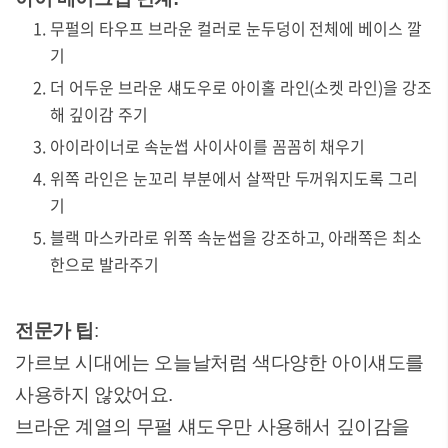
무펄의 타우프 브라운 컬러로 눈두덩이 전체에 베이스 깔
기
더 어두운 브라운 섀도우로 아이홀 라인(소켓 라인)을 강조
해 깊이감 주기
아이라이너로 속눈썹 사이사이를 꼼꼼히 채우기
위쪽 라인은 눈꼬리 부분에서 살짝만 두꺼워지도록 그리
기
블랙 마스카라로 위쪽 속눈썹을 강조하고, 아래쪽은 최소
한으로 발라주기
전문가 팁
:
가르보 시대에는 오늘날처럼 색다양한 아이섀도를
사용하지 않았어요.
브라운 계열의 무펄 섀도우만 사용해서 깊이감을