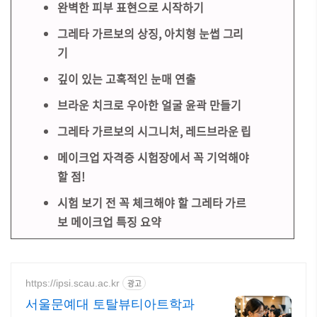
완벽한 피부 표현으로 시작하기
그레타 가르보의 상징, 아치형 눈썹 그리
기
깊이 있는 고혹적인 눈매 연출
브라운 치크로 우아한 얼굴 윤곽 만들기
그레타 가르보의 시그니처, 레드브라운 립
메이크업 자격증 시험장에서 꼭 기억해야
할 점!
시험 보기 전 꼭 체크해야 할 그레타 가르
보 메이크업 특징 요약
https://ipsi.scau.ac.kr
광고
서울문예대 토탈뷰티아트학과