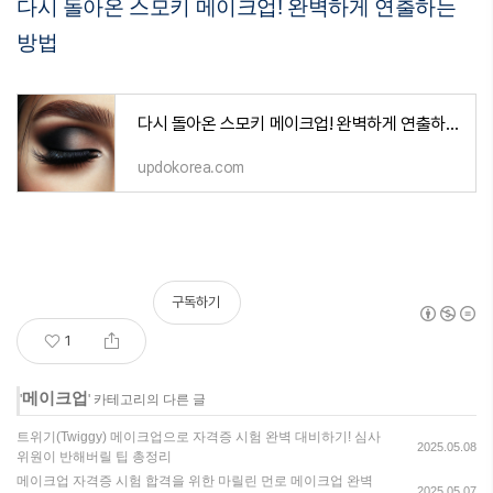
다시 돌아온 스모키 메이크업! 완벽하게 연출하는
방법
다시 돌아온 스모키 메이크업! 완벽하게 연출하는 방법
updokorea.com
구독하기
1
메이크업
'
' 카테고리의 다른 글
트위기(Twiggy) 메이크업으로 자격증 시험 완벽 대비하기! 심사
2025.05.08
위원이 반해버릴 팁 총정리
메이크업 자격증 시험 합격을 위한 마릴린 먼로 메이크업 완벽
2025.05.07