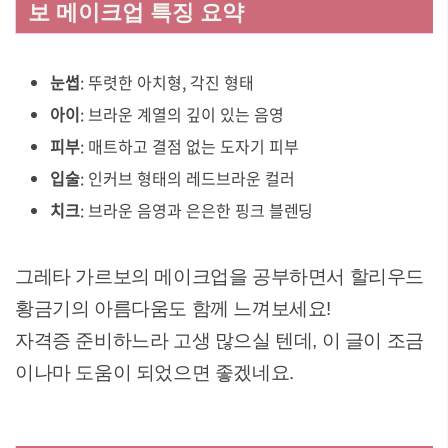
보 메이크업 특징 요약
눈썹
: 뚜렷한 아치형, 각진 형태
아이
: 브라운 계열의 깊이 있는 음영
피부
: 매트하고 결점 없는 도자기 피부
입술
: 인커브 형태의 레드브라운 컬러
치크
: 브라운 음영과 은은한 핑크 블렌딩
그레타 가르보의 메이크업을 공부하면서 할리우드
황금기의 아름다움도 함께 느껴보세요!
자격증 준비하느라 고생 많으실 텐데, 이 글이 조금
이나마 도움이 되었으면 좋겠네요.