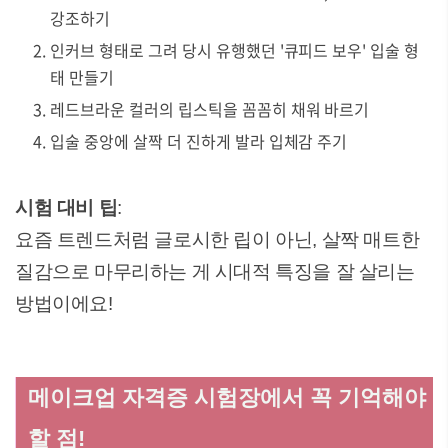
강조하기
인커브 형태로 그려 당시 유행했던 '큐피드 보우' 입술 형
태 만들기
레드브라운 컬러의 립스틱을 꼼꼼히 채워 바르기
입술 중앙에 살짝 더 진하게 발라 입체감 주기
시험 대비 팁
:
요즘 트렌드처럼 글로시한 립이 아닌, 살짝 매트한
질감으로 마무리하는 게 시대적 특징을 잘 살리는
방법이에요!
메이크업 자격증 시험장에서 꼭 기억해야
할 점!