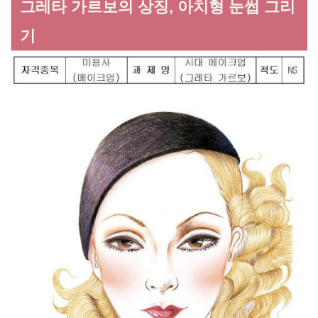
그레타 가르보의 상징, 아치형 눈썹 그리
기