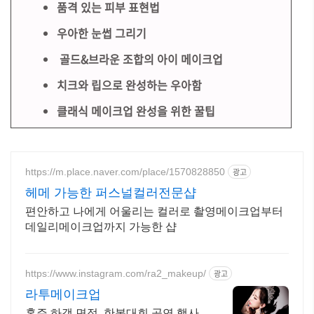
품격 있는 피부 표현법
우아한 눈썹 그리기
골드&브라운 조합의 아이 메이크업
치크와 립으로 완성하는 우아함
클래식 메이크업 완성을 위한 꿀팁
https://m.place.naver.com/place/1570828850
광고
헤메 가능한 퍼스널컬러전문샵
편안하고 나에게 어울리는 컬러로 촬영메이크업부터
데일리메이크업까지 가능한 샵
https://www.instagram.com/ra2_makeup/
광고
라투메이크업
혼주,하객,면접 ,한복대회,공연,행사