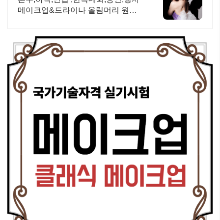
메이크업&드라이나 올림머리 원하
시는분 추천