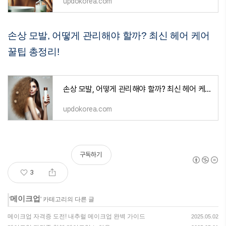
updokorea.com
손상 모발, 어떻게 관리해야 할까? 최신 헤어 케어
꿀팁 총정리!
손상 모발, 어떻게 관리해야 할까? 최신 헤어 케어 꿀팁 총정리!
updokorea.com
구독하기
3
메이크업
'
' 카테고리의 다른 글
메이크업 자격증 도전! 내추럴 메이크업 완벽 가이드
2025.05.02