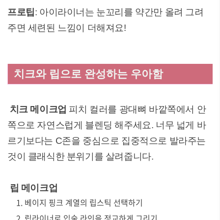
프로팁
: 아이라이너는 눈꼬리를 약간만 올려 그려
주면 세련된 느낌이 더해져요!
치크와 립으로 완성하는 우아함
치크 메이크업
피치 컬러를 광대뼈 바깥쪽에서 안
쪽으로 자연스럽게 블렌딩 해주세요. 너무 넓게 바
르기보다는 C존을 중심으로 집중적으로 발라주는
것이 클래식한 분위기를 살려줍니다.
립 메이크업
베이지 핑크 계열의 립스틱 선택하기
립라이너로 입술 라인을 정교하게 그리기