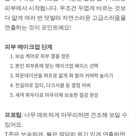
피부에서 시작됩니다. 무조건 두껍게 바르는 것보
다 얇게 여러 번 덧발라 자연스러운 고급스러움을
연출하는 것이 포인트예요!
피부 메이크업 단계
보습 케어로 피부 결을 정돈
본인 피부톤에 맞는 메이크업 베이스 선택
파운데이션을 퍼프로 얇게 펴 발라 커버력 높이기
컨실러로 잡티, 다크서클 등 결점 커버
새댁 파우더로 마무리해 보송한 질감 완성
프로팁
: 너무 매트하게 마무리하면 건조해 보일 수
있어요.
T존은 보송하게, 볼은 적당히 윤기 있게 연출하면