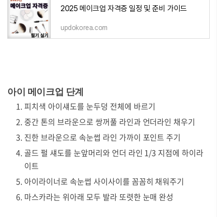
2025 메이크업 자격증 일정 및 준비 가이드
updokorea.com
아이 메이크업 단계
피치색 아이섀도를 눈두덩 전체에 바르기
중간 톤의 브라운으로 쌍꺼풀 라인과 언더라인 채우기
진한 브라운으로 속눈썹 라인 가까이 포인트 주기
골드 펄 섀도를 눈앞머리와 언더 라인 1/3 지점에 하이라
이트
아이라이너로 속눈썹 사이사이를 꼼꼼히 채워주기
마스카라는 위아래 모두 발라 또렷한 눈매 완성