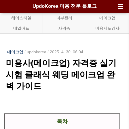
UpdoKorea 미용 전문 블로그
헤어스타일
피부관리
메이크업
네일아트
자격증
미용지도강사
메이크업
/
updokorea
/
2025. 4. 30. 06:04
미용사(메이크업) 자격증 실기
시험 클래식 웨딩 메이크업 완
벽 가이드
목차