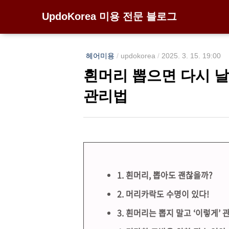
UpdoKorea 미용 전문 블로그
헤어미용
/
updokorea
/
2025. 3. 15. 19:00
흰머리 뽑으면 다시 날
관리법
1. 흰머리, 뽑아도 괜찮을까?
2. 머리카락도 수명이 있다!
3. 흰머리는 뽑지 말고 ‘이렇게’