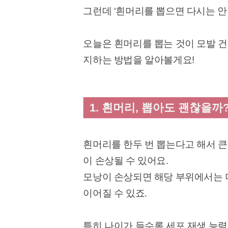
그런데 ‘흰머리를 뽑으면 다시는 안
오늘은 흰머리를 뽑는 것이 모발 건
지하는 방법을 알아볼게요!
1. 흰머리, 뽑아도 괜찮을까
흰머리를 한두 번 뽑는다고 해서 큰
이 손상될 수 있어요.
모낭이 손상되면 해당 부위에서는 
이어질 수 있죠.
특히 나이가 들수록 세포 재생 능