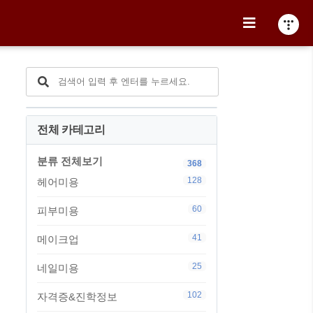
전체 카테고리
분류 전체보기
368
128
헤어미용
60
피부미용
41
메이크업
25
네일미용
102
자격증&진학정보