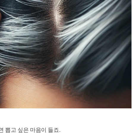
 뽑고 싶은 마음이 들죠.