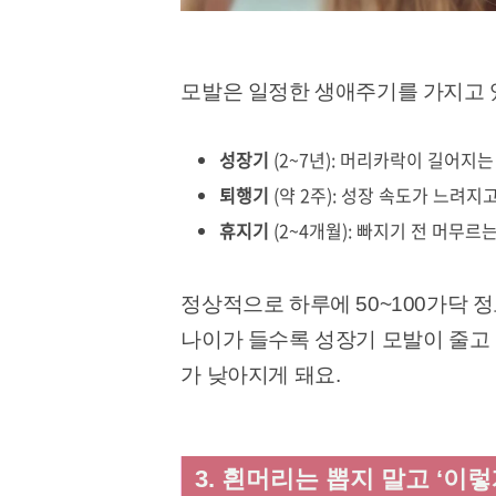
모발은 일정한 생애주기를 가지고 
성장기
(2~7년): 머리카락이 길어지는
퇴행기
(약 2주): 성장 속도가 느려지
휴지기
(2~4개월): 빠지기 전 머무르
정상적으로 하루에 50~100가닥 
나이가 들수록 성장기 모발이 줄고
가 낮아지게 돼요.
3. 흰머리는 뽑지 말고 ‘이