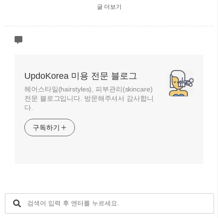
글 더보기
UpdoKorea 미용 전문 블로그
헤어스타일(hairstyles), 피부관리(skincare)
전문 블로그입니다. 방문해주셔서 감사합니
다.
구독하기