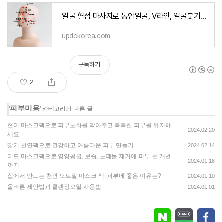
얼굴 혈점 마사지로 동안얼굴, V라인, 얼굴붓기 빼기
updokorea.com
구독하기
2
피부미용
'
' 카테고리의 다른 글
현미 마스크팩으로 피부노화를 막아주고 촉촉한 피부를 유지하
2024.02.20
세요
딸기 천연팩으로 건강하고 아름다운 피부 만들기
2024.02.14
머드 마스크팩으로 영양공급, 보습, 노폐물 제거에 피부 톤 개선
2024.01.18
까지
집에서 만드는 천연 오트밀 마스크 팩, 피부에 좋은 이유는?
2024.01.10
올바른 세안법과 클렌징오일 사용법
2024.01.01