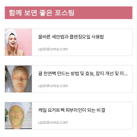
함께 보면 좋은 포스팅
올바른 세안법과 클렌징오일 사용법
updokorea.com
귤 천연팩 만드는 방법 및 효능, 잡티 개선 및 미백 효과
updokorea.com
케일 요거트팩 피부미인이 되는 비결
updokorea.com