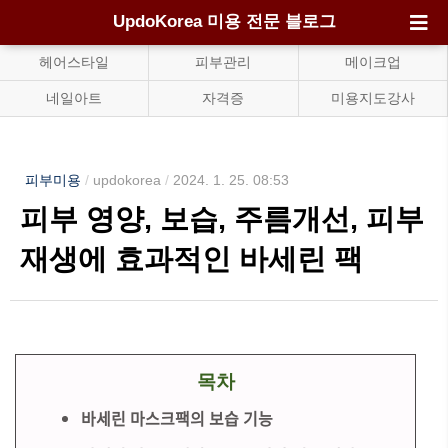
UpdoKorea 미용 전문 블로그
헤어스타일
피부관리
메이크업
네일아트
자격증
미용지도강사
피부미용
/
updokorea
/
2024. 1. 25. 08:53
피부 영양, 보습, 주름개선, 피부
재생에 효과적인 바세린 팩
목차
바세린 마스크팩의 보습 기능