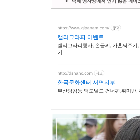
축제 행사장에서 인기 많은 페
https://www.glpanam.com/
광고
캘리그라피 이벤트
켈리그라피행사, 손글씨, 가훈써주기, 페이
기
http://dshanc.com
광고
한국문화센터 서면지부
부산당감동 맥도날드 건너편,취미반, 