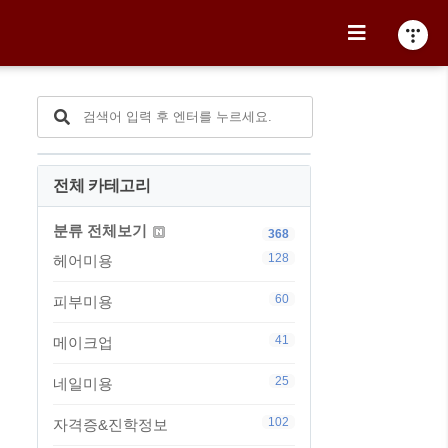
전체 카테고리
분류 전체보기
368
128
헤어미용
60
피부미용
41
메이크업
25
네일미용
102
자격증&진학정보