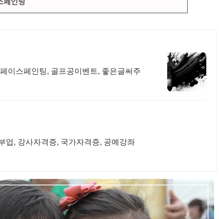
이스페인팅
스페인팅, 골프공이벤트, 좋은글써주
부업, 강사자격증, 국가자격증, 공예강좌