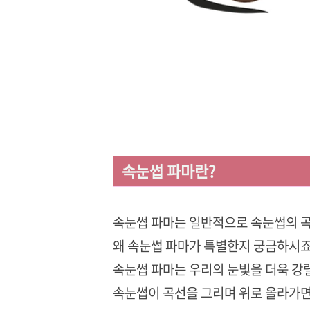
속눈썹 파마란?
속눈썹 파마는 일반적으로 속눈썹의 
왜 속눈썹 파마가 특별한지 궁금하시죠
속눈썹 파마는 우리의 눈빛을 더욱 강
속눈썹이 곡선을 그리며 위로 올라가면,