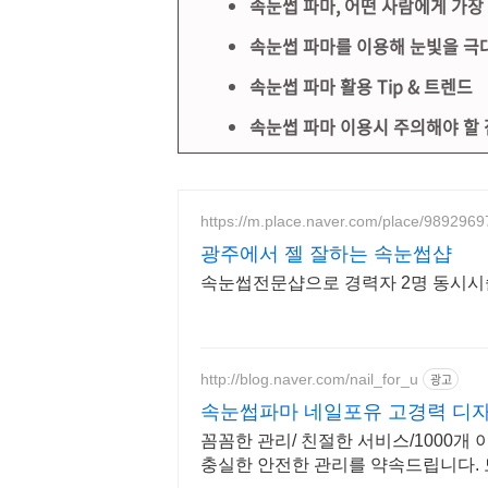
속눈썹 파마, 어떤 사람에게 가장
속눈썹 파마를 이용해 눈빛을 극
속눈썹 파마 활용 Tip & 트렌드
속눈썹 파마 이용시 주의해야 할
https://m.place.naver.com/place/9892969
광주에서 젤 잘하는 속눈썹샵
속눈썹전문샵으로 경력자 2명 동시시
http://blog.naver.com/nail_for_u
광고
속눈썹파마 네일포유 고경력 디
꼼꼼한 관리/ 친절한 서비스/1000개
충실한 안전한 관리를 약속드립니다. 