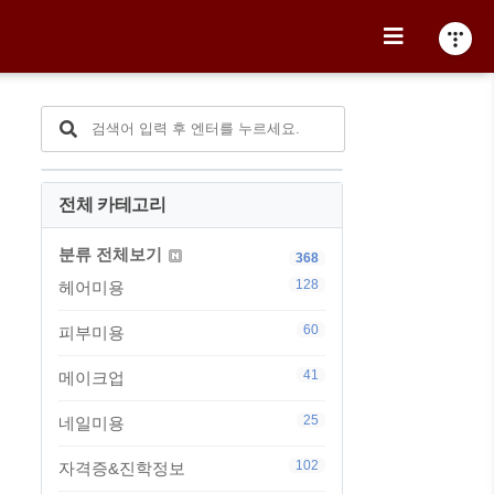
전체 카테고리
분류 전체보기
368
128
헤어미용
60
피부미용
41
메이크업
25
네일미용
102
자격증&진학정보