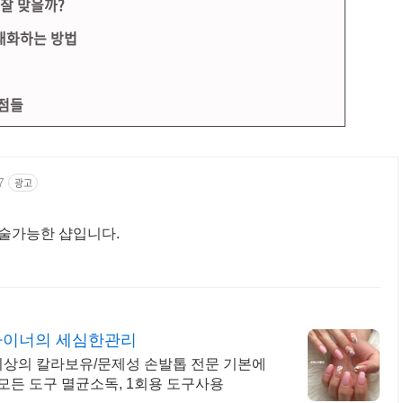
 잘 맞을까?
대화하는 방법
 점들
7
광고
술가능한 샵입니다.
자이너의 세심한관리
 이상의 칼라보유/문제성 손발톱 전문 기본에
모든 도구 멸균소독, 1회용 도구사용