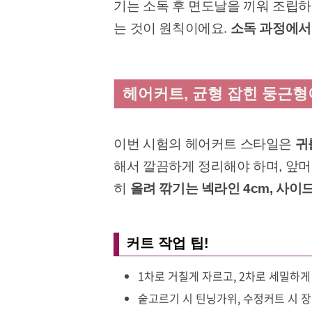
기는 소독 후 면도날을 끼워 조립하
는 것이 원칙이에요.
소독 과정에서
헤어커트, 균형 잡힌 둥근형
이번 시험의 헤어커트 스타일은
귀
해서 깔끔하게 정리해야 하며, 앞
히
올려 깎기는 넥라인 4cm, 사이드
커트 작업 팁!
1차로 거칠게 자르고, 2차로 세밀하게
숱고르기 시 틴닝가위, 수정커트 시 