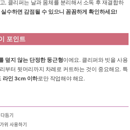
고, 클리퍼는 날과 몸체를 분리해서 소독 후 재결합하
 실수하면 감점될 수 있으니 꼼꼼하게 확인하세요!
이 포인트
를 덮지 않는 단정한 둥근형
이에요. 클리퍼와 빗을 사용
머리부터 뒷머리까지 차례로 커트하는 것이 중요해요. 특
 라인 3cm 이하
로만 작업해야 해요.
 다듬기
장가위 사용하기