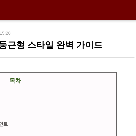
 15:20
 둥근형 스타일 완벽 가이드
목차
포인트