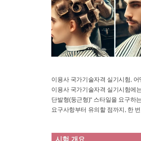
이용사 국가기술자격 실기시험, 어
이용사 국가기술자격 실기시험에는 1
단발형(둥근형)" 스타일을 요구하는
요구사항부터 유의할 점까지, 한 번
시험 개요