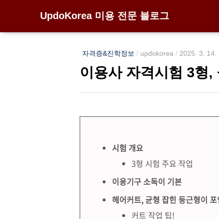
UpdoKorea 미용 전문 블로그
자격증&진학정보
/
updokorea
/
2025. 3. 14.
이용사 자격시험 3형,
시험 개요
3형 시험 주요 작업
이용기구 소독이 기본
헤어커트, 균형 잡힌 둥근형이 
커트 작업 팁!