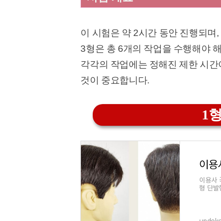
이 시험은 약 2시간 동안 진행되며,
3형은 총 6개의 작업을 수행해야 해
각각의 작업에는 정해진 제한 시간
것이 중요합니다.
1형
이용사 
형 단발
게요. 1