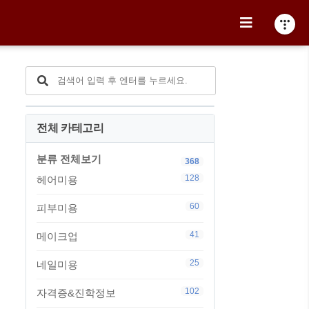
전체 카테고리
분류 전체보기
368
128
헤어미용
60
피부미용
41
메이크업
25
네일미용
102
자격증&진학정보