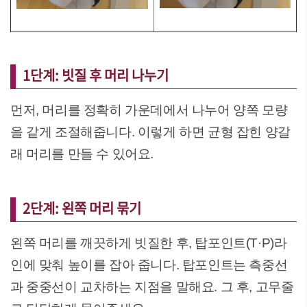
1단계: 빗질 후 머리 나누기
먼저, 머리를 정확히 가운데에서 나누어 양쪽 모량
을 같게 조절해줍니다. 이렇게 하면 균형 잡힌 양갈
래 머리를 만들 수 있어요.
2단계: 왼쪽 머리 묶기
왼쪽 머리를 깨끗하게 빗질한 후, 탑포인트(T·P)라
인에 맞춰 높이를 잡아 줍니다. 탑포인트는 측중선
과 중중선이 교차하는 지점을 말해요. 그 후, 고무줄