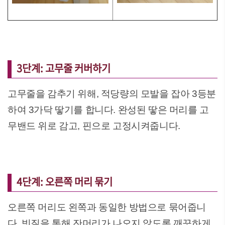
3단계: 고무줄 커버하기
고무줄을 감추기 위해, 적당량의 모발을 잡아 3등분
하여 3가닥 땋기를 합니다. 완성된 땋은 머리를 고
무밴드 위로 감고, 핀으로 고정시켜줍니다.
4단계: 오른쪽 머리 묶기
오른쪽 머리도 왼쪽과 동일한 방법으로 묶어줍니
다. 빗질을 통해 잔머리가 나오지 않도록 깨끗하게