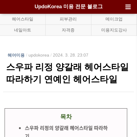
UpdoKorea 미용 전문 블로그
헤어스타일
피부관리
메이크업
네일아트
자격증
미용지도강사
헤어미용
/
updokorea
/
2024. 3. 28. 23:07
스우파 리정 양갈래 헤어스타일
따라하기 연예인 헤어스타일
목차
스우파 리정의 양갈래 헤어스타일 따라하
기