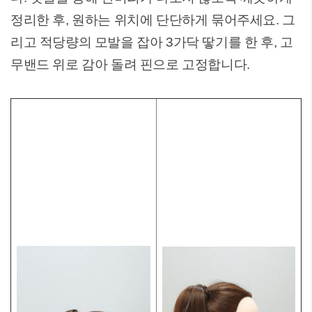
정리한 후, 원하는 위치에 단단하게 묶어주세요. 그
리고 적당량의 모발을 잡아 3가닥 땋기를 한 후, 고
무밴드 위로 감아 돌려 핀으로 고정합니다.