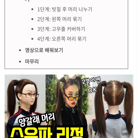
1단계: 빗질 후 머리 나누기
2단계: 왼쪽 머리 묶기
3단계: 고무줄 커버하기
4단계: 오른쪽 머리 묶기
영상으로 배워보기
마무리