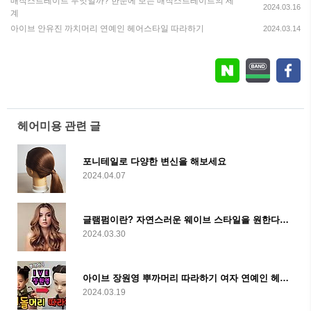
매직스트레이트 무엇일까? 한눈에 보는 매직스트레이트의 세
2024.03.16
계
아이브 안유진 까치머리 연예인 헤어스타일 따라하기
2024.03.14
헤어미용 관련 글
포니테일로 다양한 변신을 해보세요
2024.04.07
글램펌이란? 자연스러운 웨이브 스타일을 원한다면 글램펌
2024.03.30
아이브 장원영 뿌까머리 따라하기 여자 연예인 헤어스타일
2024.03.19