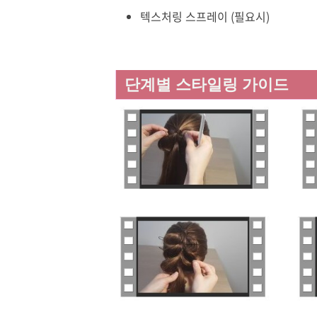
텍스처링 스프레이 (필요시)
단계별 스타일링 가이드