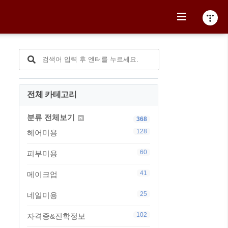
전체 카테고리
분류 전체보기
368
128
헤어미용
60
피부미용
41
메이크업
25
네일미용
102
자격증&진학정보