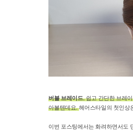
버블 브레이드
, 쉽고 간단한 브레
아볼텐데요.
헤어스타일의 첫인상은
이번 포스팅에서는 화려하면서도 단