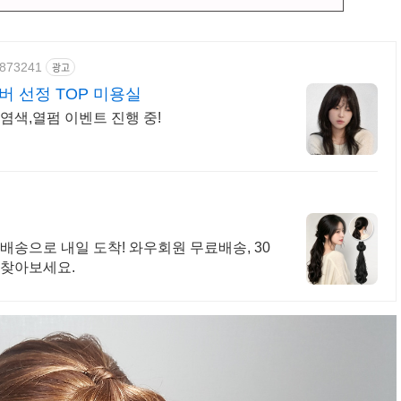
37873241
광고
 선정 TOP 미용실
색,열펌 이벤트 진행 중!
배송으로 내일 도착! 와우회원 무료배송, 30
 찾아보세요.