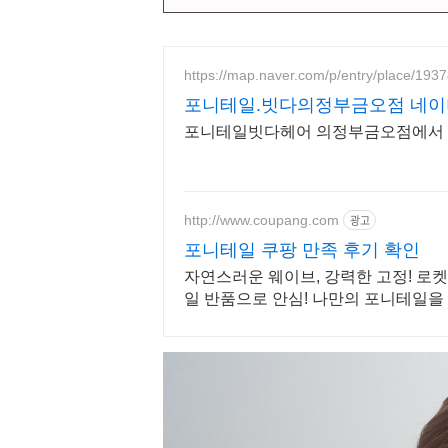
https://map.naver.com/p/entry/place/19
포니테일.빗다의정부금오점 네이버
포니테일빗다헤어 의정부금오점에서 염
http://www.coupang.com
광고
포니테일 쿠팡 만족 후기 확인
자연스러운 웨이브, 강력한 고정! 로켓
일 반품으로 안심! 나만의 포니테일을