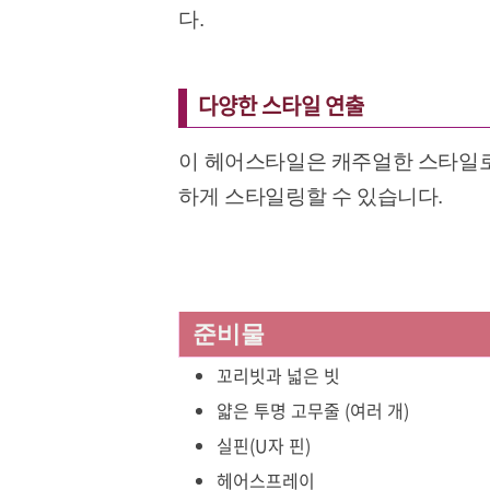
다.
다양한 스타일 연출
이 헤어스타일은 캐주얼한 스타일로
하게 스타일링할 수 있습니다.
준비물
꼬리빗과 넓은 빗
얇은 투명 고무줄 (여러 개)
실핀(U자 핀)
헤어스프레이