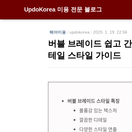
UpdoKorea 미용 전문 블로그
헤어미용
/
updokorea
/
2025. 1. 19. 22:56
버블 브레이드 쉽고 간
테일 스타일 가이드
버블 브레이드 스타일 특징
볼륨감 있는 텍스처
깔끔한 디테일
다양한 스타일 연출