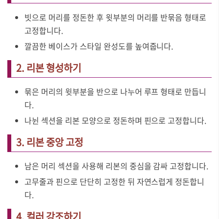
빗으로 머리를 정돈한 후 윗부분의 머리를 반묶음 형태로
고정합니다.
깔끔한 베이스가 스타일 완성도를 높여줍니다.
2. 리본 형성하기
묶은 머리의 윗부분을 반으로 나누어 루프 형태로 만듭니
다.
나뉜 섹션을 리본 모양으로 정돈하며 핀으로 고정합니다.
3. 리본 중앙 고정
남은 머리 섹션을 사용해 리본의 중심을 감싸 고정합니다.
고무줄과 핀으로 단단히 고정한 뒤 자연스럽게 정돈합니
다.
4. 컬러 강조하기