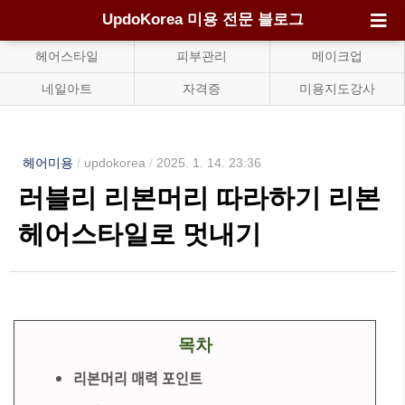
UpdoKorea 미용 전문 블로그
헤어스타일
피부관리
메이크업
네일아트
자격증
미용지도강사
헤어미용
/
updokorea
/
2025. 1. 14. 23:36
러블리 리본머리 따라하기 리본
헤어스타일로 멋내기
목차
리본머리 매력 포인트