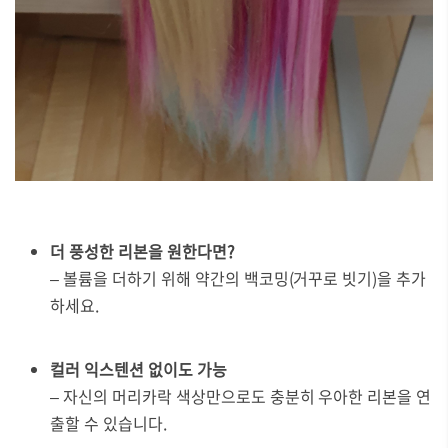
더 풍성한 리본을 원한다면?
– 볼륨을 더하기 위해 약간의 백코밍(거꾸로 빗기)을 추가
하세요.
컬러 익스텐션 없이도 가능
– 자신의 머리카락 색상만으로도 충분히 우아한 리본을 연
출할 수 있습니다.