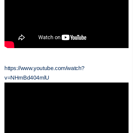
https://www.youtube.com/watch?
v=NHmBd404mlU