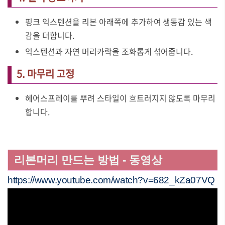
핑크 익스텐션을 리본 아래쪽에 추가하여 생동감 있는 색
감을 더합니다.
익스텐션과 자연 머리카락을 조화롭게 섞어줍니다.
5. 마무리 고정
헤어스프레이를 뿌려 스타일이 흐트러지지 않도록 마무리
합니다.
리본머리 만드는 방법 - 동영상
https://www.youtube.com/watch?v=682_kZa07VQ