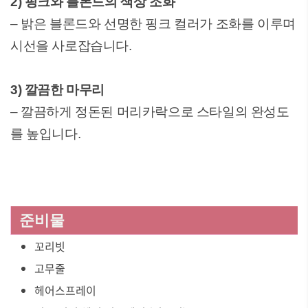
2) 핑크와 블론드의 색상 조화
– 밝은 블론드와 선명한 핑크 컬러가 조화를 이루며
시선을 사로잡습니다.
3) 깔끔한 마무리
– 깔끔하게 정돈된 머리카락으로 스타일의 완성도
를 높입니다.
준비물
꼬리빗
고무줄
헤어스프레이