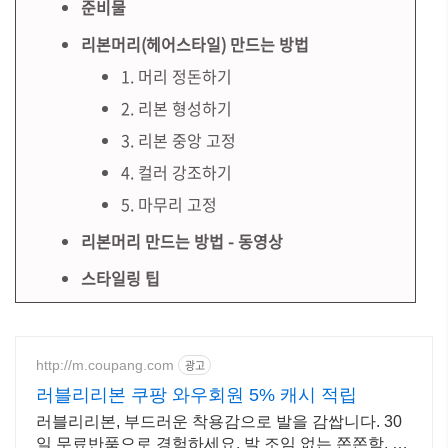
준비물
리본머리(헤어스타일) 만드는 방법
1. 머리 정돈하기
2. 리본 형성하기
3. 리본 중앙 고정
4. 컬러 강조하기
5. 마무리 고정
리본머리 만드는 방법 - 동영상
스타일링 팁
http://m.coupang.com
광고
러블리리본 쿠팡 와우회원 5% 캐시 적립
러블리리본, 부드러운 착용감으로 발을 감쌉니다. 30
일 무료반품으로 경험하세요. 발 조임 없는 쫀쫀함, 쿠