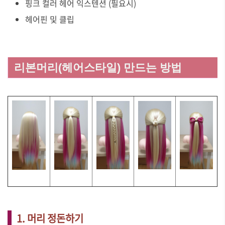
핑크 컬러 헤어 익스텐션 (필요시)
헤어핀 및 클립
리본머리(헤어스타일) 만드는 방법
1. 머리 정돈하기