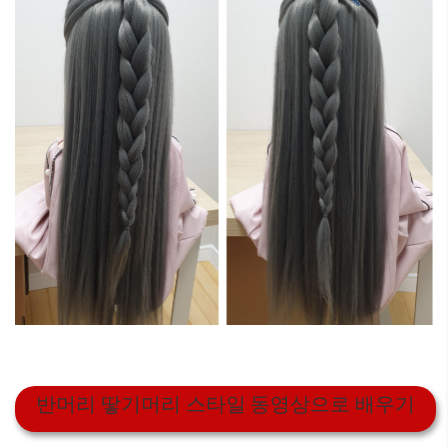
반머리 땋기머리 스타일 동영상으로 배우기