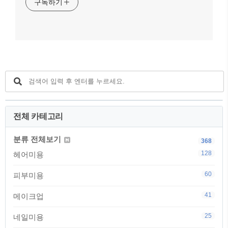
구독하기
전체 카테고리
분류 전체보기
368
128
헤어미용
60
피부미용
41
메이크업
25
네일미용