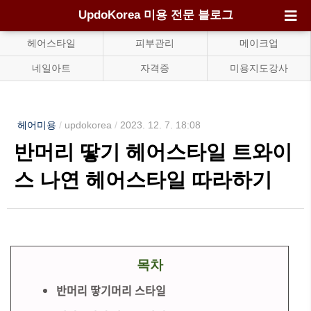
UpdoKorea 미용 전문 블로그
헤어스타일
피부관리
메이크업
네일아트
자격증
미용지도강사
헤어미용
/
updokorea
/
2023. 12. 7. 18:08
반머리 땋기 헤어스타일 트와이
스 나연 헤어스타일 따라하기
목차
반머리 땋기머리 스타일