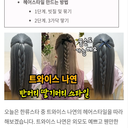
헤어스타일 만드는 방법
1단계. 빗질 및 묶기
2단계. 3가닥 땋기
오늘은 한류스타 중 트와이스 나연의 헤어스타일을 따라
해보겠습니다. 트와이스 나연은 외모도 예쁘고 웬만한