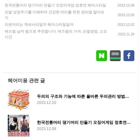
한국전통머리 댕기머리 만들기 오징어게임 정호연 헤어스타일
2023.12.08
모발 성장주기를 이해하여 건강한 머리를 위한 관리법 알아보
2023.12.05
기
리본머리는 액세서리일까 헤어스타일일까
2023.12.02
애즈펌 남자 펌으로 추천합니다. 애즈펌의 가격, 손질방법, 소요
2023.11.29
시간
헤어미용 관련 글
두피의 구조와 기능에 따른 올바른 두피관리 방법에 대해 알아보자
2023.12.10
한국전통머리 댕기머리 만들기 오징어게임 정호연 헤어스타일
2023.12.08