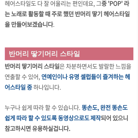
헤어스타일도 다 잘 어울리는 편인데요, 그
중 'POP' 라
는 노래로 활동할 때 주로 했던 반머리 땋기 헤어스타일
을 만들어보겠습니다
.
반머리 땋기머리 스타일
반머리 땋기머리 스타일
은 차분하면서도 발랄한 느낌을
연출할 수 있어,
연예인이나 유명 셀럽들이 즐겨하는 헤
어스타일 중
하나입니다.
누구나 쉽게 따라 할 수 있습니다.
똥손도, 완전 똥손도
쉽게 따라 할 수 있도록 동영상으로도 제작
되어 있으니
참고하시면 유용하실겁니다.