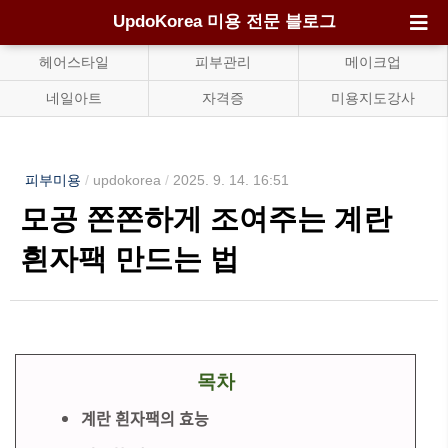
UpdoKorea 미용 전문 블로그
헤어스타일
피부관리
메이크업
네일아트
자격증
미용지도강사
피부미용
/
updokorea
/
2025. 9. 14. 16:51
모공 쫀쫀하게 조여주는 계란
흰자팩 만드는 법
목차
계란 흰자팩의 효능