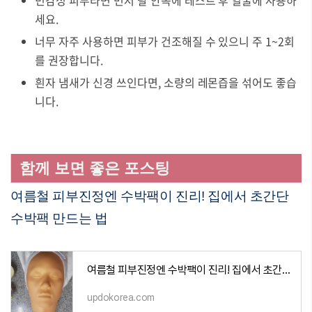
민감성 피부라면 먼저 팔 안쪽에 테스트 후 얼굴에 사용하
세요.
너무 자주 사용하면 피부가 건조해질 수 있으니 주 1~2회
를 권장합니다.
흰자 냄새가 신경 쓰인다면, 소량의 레몬즙을 섞어도 좋습
니다.
함께 보면 좋은 포스팅
여름철 피부진정엔 수박팩이 진리! 집에서 초간단
수박팩 만드는 법
여름철 피부진정엔 수박팩이 진리! 집에서 초간단 수박팩 만드는 법
updokorea.com