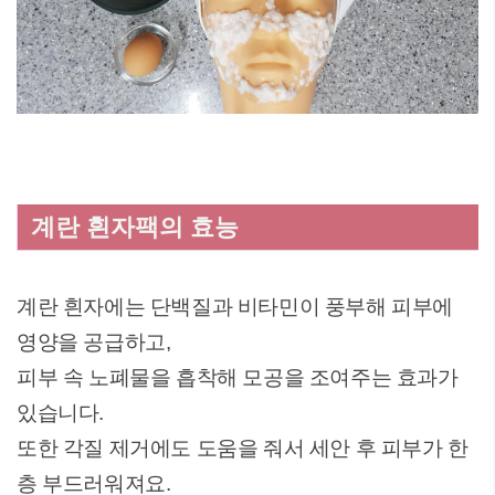
계란 흰자팩의 효능
계란 흰자에는 단백질과 비타민이 풍부해 피부에
영양을 공급하고,
피부 속 노폐물을 흡착해 모공을 조여주는 효과가
있습니다.
또한 각질 제거에도 도움을 줘서 세안 후 피부가 한
층 부드러워져요.