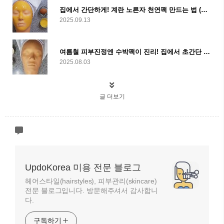
집에서 간단하게! 계란 노른자 천연팩 만드는 법 (보습+영양+피부보호 완벽공략)
2025.09.13
여름철 피부진정엔 수박팩이 진리! 집에서 초간단 수박팩 만드는 법
2025.08.03
글 더보기
UpdoKorea 미용 전문 블로그
헤어스타일(hairstyles), 피부관리(skincare)
전문 블로그입니다. 방문해주셔서 감사합니
다.
구독하기