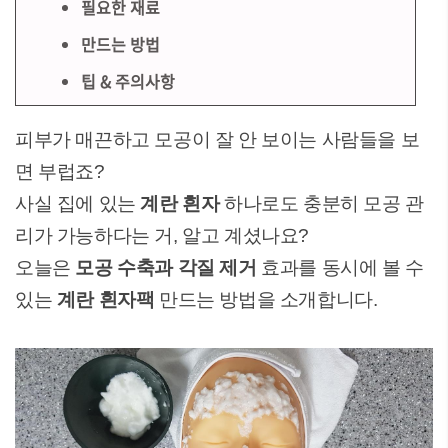
필요한 재료
만드는 방법
팁 & 주의사항
피부가 매끈하고 모공이 잘 안 보이는 사람들을 보
면 부럽죠?
사실 집에 있는
계란 흰자
하나로도 충분히 모공 관
리가 가능하다는 거, 알고 계셨나요?
오늘은
모공 수축과 각질 제거
효과를 동시에 볼 수
있는
계란 흰자팩
만드는 방법을 소개합니다.