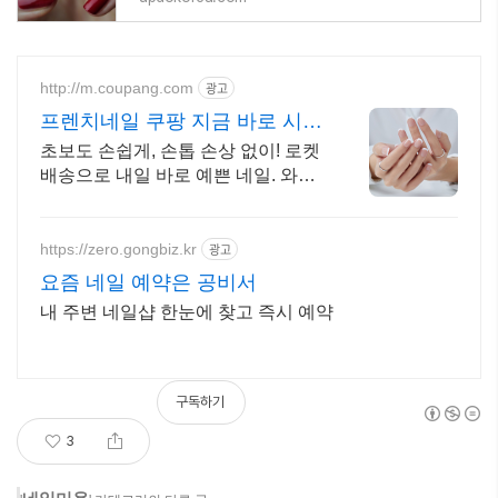
http://m.coupang.com
광고
프렌치네일 쿠팡 지금 바로 시작
해요
초보도 손쉽게, 손톱 손상 없이! 로켓
배송으로 내일 바로 예쁜 네일. 와우
회원 무료배송, 30일 반품으로 안심
구매! 프렌치네일 용품 총집합.
https://zero.gongbiz.kr
광고
요즘 네일 예약은 공비서
내 주변 네일샵 한눈에 찾고 즉시 예약
구독하기
3