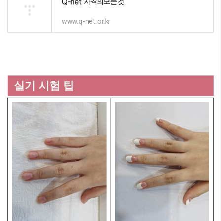
Q-net 자격의모든것
www.q-net.or.kr
실기 시험 팁