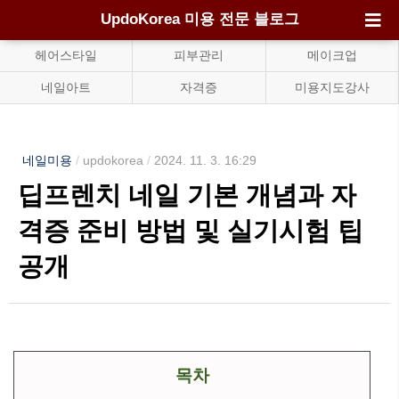
UpdoKorea 미용 전문 블로그
헤어스타일
피부관리
메이크업
네일아트
자격증
미용지도강사
네일미용
/
updokorea
/
2024. 11. 3. 16:29
딥프렌치 네일 기본 개념과 자
격증 준비 방법 및 실기시험 팁
공개
목차