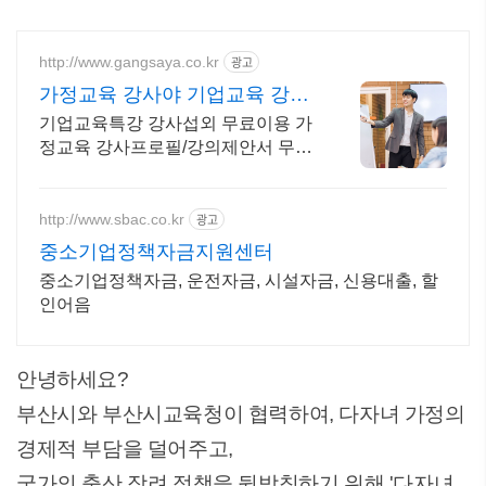
http://www.gangsaya.co.kr
광고
가정교육 강사야 기업교육 강사
쉽게 찾기
기업교육특강 강사섭외 무료이용 가
정교육 강사프로필/강의제안서 무료
발송
http://www.sbac.co.kr
광고
중소기업정책자금지원센터
중소기업정책자금, 운전자금, 시설자금, 신용대출, 할
인어음
안녕하세요?
부산시와 부산시교육청이 협력하여, 다자녀 가정의
경제적 부담을 덜어주고,
국가의 출산 장려 정책을 뒷받침하기 위해 '다자녀