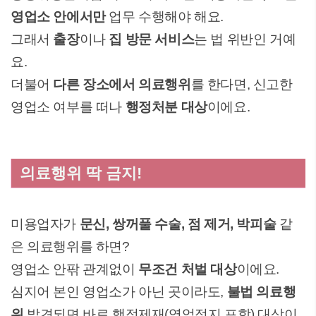
영업소 안에서만
업무 수행해야 해요.
그래서
출장
이나
집 방문 서비스
는 법 위반인 거예
요.
더불어
다른 장소에서 의료행위
를 한다면, 신고한
영업소 여부를 떠나
행정처분 대상
이에요.
의료행위 딱 금지!
미용업자가
문신, 쌍꺼풀 수술, 점 제거, 박피술
같
은 의료행위를 하면?
영업소 안팎 관계없이
무조건 처벌 대상
이에요.
심지어 본인 영업소가 아닌 곳이라도,
불법 의료행
위
발견되면 바로 행정제재(영업정지 포함) 대상이