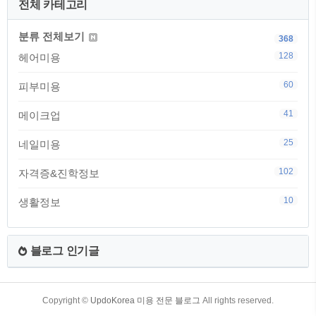
전체 카테고리
분류 전체보기
368
128
헤어미용
60
피부미용
41
메이크업
25
네일미용
102
자격증&진학정보
10
생활정보
블로그 인기글
TistoryWhaleSkin3.4
Copyright ©
UpdoKorea 미용 전문 블로그
All rights reserved.