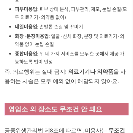
피부미용업
: 피부 상태 분석, 피부관리, 제모, 눈썹 손질(모
두 의료기기·의약품 없이)
네일미용업
: 손발톱 손질 및 꾸미기
화장·분장미용업
: 얼굴·신체 화장, 분장 및 의료기기·의
약품 없이 눈썹 손질
종합미용업
: 위 네 가지 서비스를 모두 한 곳에서 제공 가
능하도록 법이 인정
즉, 의료행위는 절대 금지!
의료기기나 의약품
을 사
용하는 시술은 모두 예외 없이 해당되지 않아요.
영업소 외 장소도 무조건 안 돼요
공중위생관리법 제8조에 따르면, 미용사는
무조건