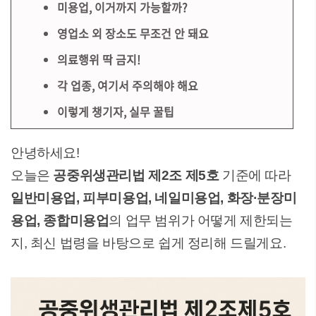
미용업, 이거까지 가능할까?
영업소 외 장소도 무조건 안 돼요
의료행위 딱 금지!
각 업종, 여기서 주의해야 해요
이렇게 챙기자, 실무 꿀팁
안녕하세요!
오늘은
공중위생관리법 제2조 제5호
기준에 따라
일반미용업, 피부미용업, 네일미용업, 화장·분장미
용업, 종합미용업
의 업무 범위가 어떻게 제한되는
지, 최신 법령을 바탕으로 쉽게 정리해 드릴게요.