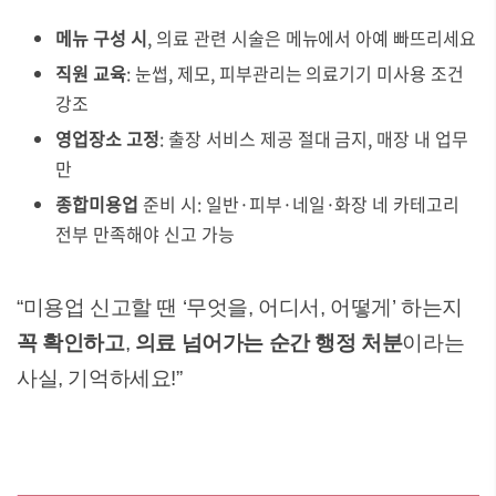
메뉴 구성 시
, 의료 관련 시술은 메뉴에서 아예 빠뜨리세요
직원 교육
: 눈썹, 제모, 피부관리는 의료기기 미사용 조건
강조
영업장소 고정
: 출장 서비스 제공 절대 금지, 매장 내 업무
만
종합미용업
준비 시: 일반·피부·네일·화장 네 카테고리
전부 만족해야 신고 가능
“미용업 신고할 땐 ‘무엇을, 어디서, 어떻게’ 하는지
꼭 확인하고
,
의료 넘어가는 순간 행정 처분
이라는
사실, 기억하세요!”