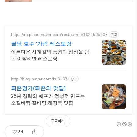
https://m.place.naver.com/restaurant/1624525905
광고
팔당 호수 '가람 레스토랑'
아름다운 사계절의 풍경과 정성을 담
은 이탈리안 레스토랑
http://blog.naver.com/ku3133
광고
퇴촌명가(퇴촌의 맛집)
25년 경력의 쉐프가 정성껏 만드는
소갈비찜 갈비탕 해장국 맛집
구독하기
34