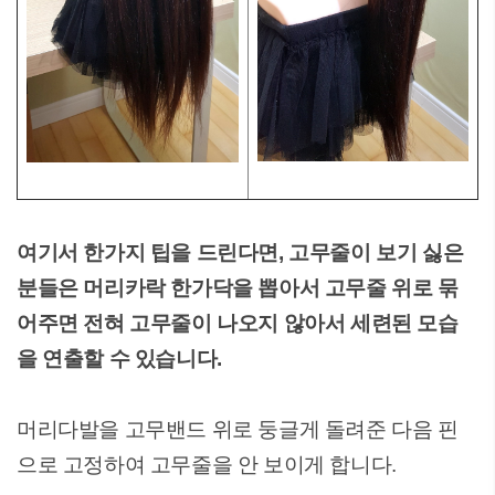
여기서 한가지 팁을 드린다면, 고무줄이 보기 싫은
분들은 머리카락 한가닥을 뽑아서 고무줄 위로 묶
어주면 전혀 고무줄이 나오지 않아서 세련된 모습
을 연출할 수 있습니다.
머리다발을 고무밴드 위로 둥글게 돌려준 다음 핀
으로 고정하여 고무줄을 안 보이게 합니다.