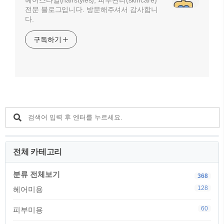
헤어스타일(hairstyles), 피부관리(skincare)
전문 블로그입니다. 방문해주셔서 감사합니
다.
구독하기
전체 카테고리
분류 전체보기
368
128
헤어미용
60
피부미용