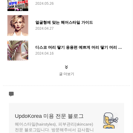
2024.05.26
얼굴형에 맞는 헤어스타일 가이드
2024.04.27
디스코 머리 땋기 응용편 예쁘게 머리 땋기 머리 묶기
2024.04.16
글 더보기
UpdoKorea 미용 전문 블로그
헤어스타일(hairstyles), 피부관리(skincare)
전문 블로그입니다. 방문해주셔서 감사합니