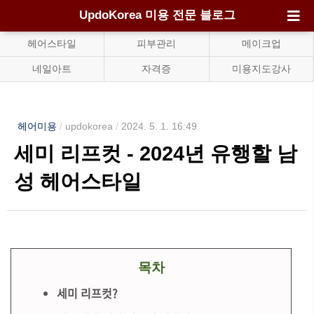
UpdoKorea 미용 전문 블로그
헤어스타일
피부관리
메이크업
네일아트
자격증
미용지도강사
헤어미용
/
updokorea
/
2024. 5. 1. 16:49
세미 리프컷 - 2024년 유행할 남
성 헤어스타일
목차
세미 리프컷?