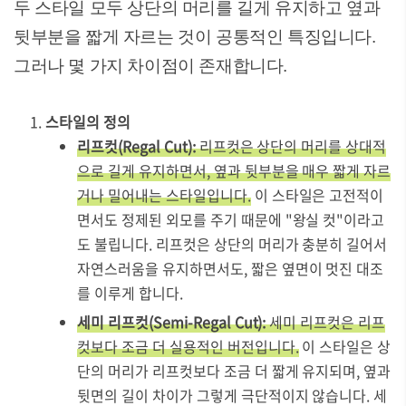
두 스타일 모두 상단의 머리를 길게 유지하고 옆과
뒷부분을 짧게 자르는 것이 공통적인 특징입니다.
그러나 몇 가지 차이점이 존재합니다.
스타일의 정의
리프컷(Regal Cut):
리프컷은 상단의 머리를 상대적
으로 길게 유지하면서, 옆과 뒷부분을 매우 짧게 자르
거나 밀어내는 스타일입니다.
이 스타일은 고전적이
면서도 정제된 외모를 주기 때문에 "왕실 컷"이라고
도 불립니다. 리프컷은 상단의 머리가 충분히 길어서
자연스러움을 유지하면서도, 짧은 옆면이 멋진 대조
를 이루게 합니다.
세미 리프컷(Semi-Regal Cut):
세미 리프컷은 리프
컷보다 조금 더 실용적인 버전입니다.
이 스타일은 상
단의 머리가 리프컷보다 조금 더 짧게 유지되며, 옆과
뒷면의 길이 차이가 그렇게 극단적이지 않습니다. 세