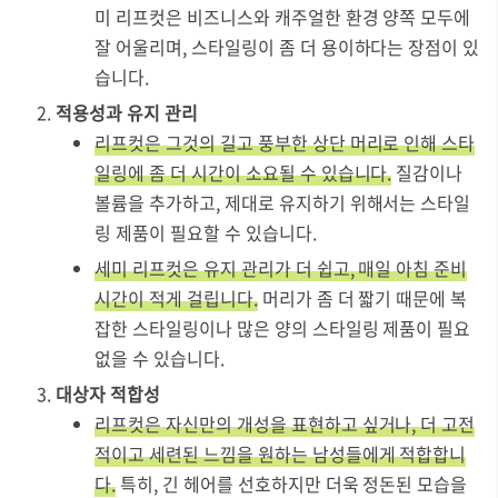
미 리프컷은 비즈니스와 캐주얼한 환경 양쪽 모두에
잘 어울리며, 스타일링이 좀 더 용이하다는 장점이 있
습니다.
적용성과 유지 관리
리프컷은 그것의 길고 풍부한 상단 머리로 인해 스타
일링에 좀 더 시간이 소요될 수 있습니다.
질감이나
볼륨을 추가하고, 제대로 유지하기 위해서는 스타일
링 제품이 필요할 수 있습니다.
세미 리프컷은 유지 관리가 더 쉽고, 매일 아침 준비
시간이 적게 걸립니다.
머리가 좀 더 짧기 때문에 복
잡한 스타일링이나 많은 양의 스타일링 제품이 필요
없을 수 있습니다.
대상자 적합성
리프컷은 자신만의 개성을 표현하고 싶거나, 더 고전
적이고 세련된 느낌을 원하는 남성들에게 적합합니
다.
특히, 긴 헤어를 선호하지만 더욱 정돈된 모습을