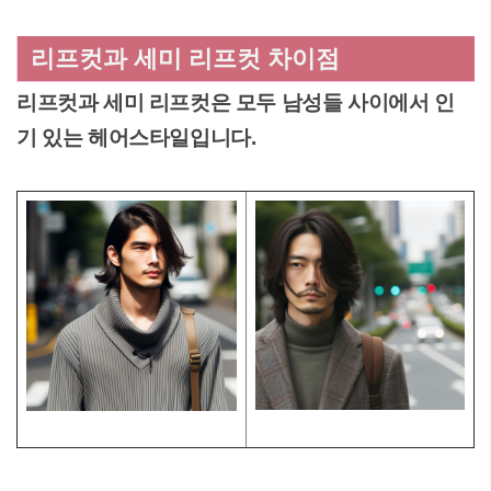
리프컷과 세미 리프컷 차이점
리프컷과 세미 리프컷은 모두 남성들 사이에서 인
기 있는 헤어스타일입니다.