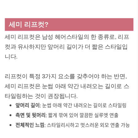
세미 리프컷?
세미 리프컷은 남성 헤어스타일의 한 종류로, 리프
컷과 유사하지만 앞머리 길이가 더 짧은 스타일입
니다.
리프컷이 특정 3가지 요소를 갖추어야 하는 반면,
세미 리프컷은 눈썹 아래 약간 내려오는 길이로 스
타일링하는 것이 권장됩니다.
앞머리 길이
: 눈썹 아래 약간 내려오는 길이로 스타일링
측면 및 뒷머리
: 짧게 깎여 있어 깔끔한 실루엣 연출
전체적인 느낌
: 스타일리시하고 멋스러운 외모 연출 가능