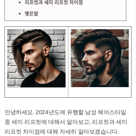
리프컷과 세미 리프컷 차이점
맺은말
안녕하세요. 2024년도에 유행할 남성 헤어스타일
중 세미 리프컷에 대해서 알아보고, 리프컷과 세미
리프컷 차이점에 대해 자세히 알아보겠습니다.