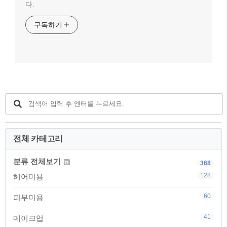
다.
구독하기
전체 카테고리
분류 전체보기
368
128
헤어미용
60
피부미용
41
메이크업