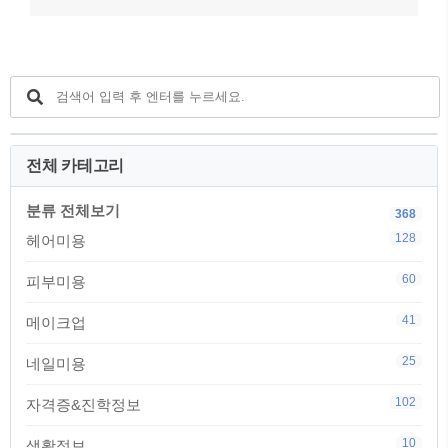
전체 카테고리
분류 전체보기
368
128
헤어미용
60
피부미용
41
메이크업
25
네일미용
102
자격증&진학정보
10
생활정보