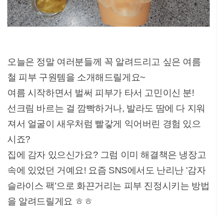
오늘은 정말 여러분들께 꼭 알려드리고 싶은 여름
철 피부 구원템을 소개해드릴게요~
여름 시작하면서 벌써 피부가 타서 고민이신 분!
선크림 바르는 걸 깜빡하거나, 발라도 땀에 다 지워
져서 얼굴이 새우처럼 빨갛게 익어버린 경험 있으
시죠?
집에 감자 있으신가요? 그럼 이미 해결책은 냉장고
속에 있었던 거예요! 요즘 SNS에서도 난리난 '감자
슬라이스 팩'으로 화끈거리는 피부 진정시키는 방법
을 알려드릴게요 ㅎㅎ