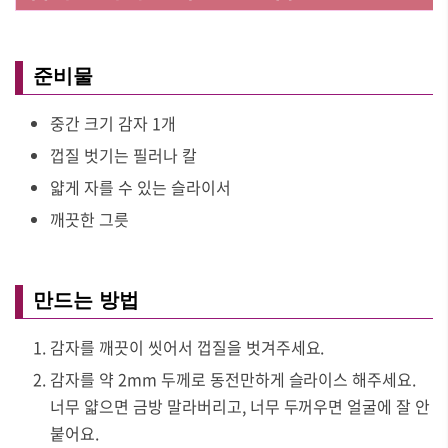
준비물
중간 크기 감자 1개
껍질 벗기는 필러나 칼
얇게 자를 수 있는 슬라이서
깨끗한 그릇
만드는 방법
감자를 깨끗이 씻어서 껍질을 벗겨주세요.
감자를 약 2mm 두께로 동전만하게 슬라이스 해주세요.
너무 얇으면 금방 말라버리고, 너무 두꺼우면 얼굴에 잘 안
붙어요.