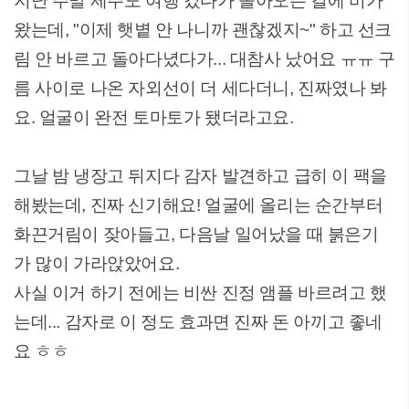
지난 주말 제주도 여행 갔다가 돌아오는 길에 비가
왔는데, "이제 햇볕 안 나니까 괜찮겠지~" 하고 선크
림 안 바르고 돌아다녔다가... 대참사 났어요 ㅠㅠ 구
름 사이로 나온 자외선이 더 세다더니, 진짜였나 봐
요. 얼굴이 완전 토마토가 됐더라고요.
그날 밤 냉장고 뒤지다 감자 발견하고 급히 이 팩을
해봤는데, 진짜 신기해요! 얼굴에 올리는 순간부터
화끈거림이 잦아들고, 다음날 일어났을 때 붉은기
가 많이 가라앉았어요.
사실 이거 하기 전에는 비싼 진정 앰플 바르려고 했
는데... 감자로 이 정도 효과면 진짜 돈 아끼고 좋네
요 ㅎㅎ