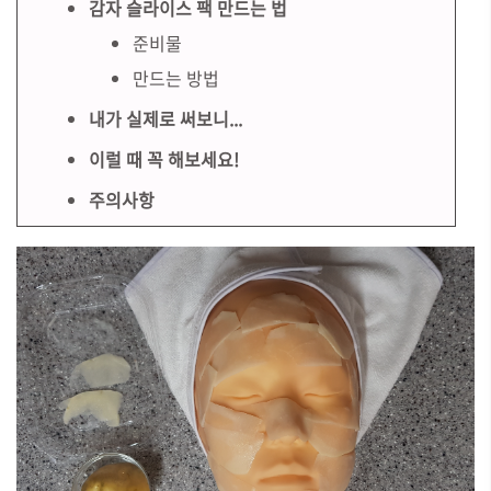
감자 슬라이스 팩 만드는 법
준비물
만드는 방법
내가 실제로 써보니...
이럴 때 꼭 해보세요!
주의사항