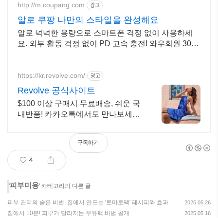
http://m.coupang.com
광고
알로 쿠팡 나만의 스타일을 완성해요
알로 넉넉한 용량으로 스마트폰 걱정 없이 사용하세
요. 외부 활동 걱정 없이 PD 고속 충전! 와우회원 30일
무료반품.
https://kr.revolve.com/
광고
Revolve 공식사이트
$100 이상 구매시 무료배송, 쉬운 국
내반품! 카카오톡에서도 만나보세요!
알로
구독하기
4
피부미용
'
' 카테고리의 다른 글
피부 관리의 숨은 비법, 집에서 만드는 '토마토팩' 레시피와 효과
2025.05.26
집에서 10분! 피부가 달라지는 우유팩 비법 공개
2025.05.16