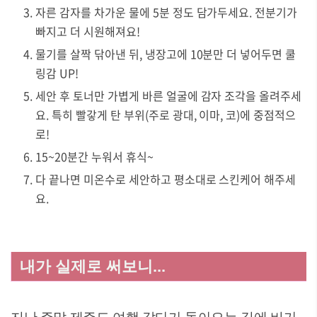
자른 감자를 차가운 물에 5분 정도 담가두세요. 전분기가
빠지고 더 시원해져요!
물기를 살짝 닦아낸 뒤, 냉장고에 10분만 더 넣어두면 쿨
링감 UP!
세안 후 토너만 가볍게 바른 얼굴에 감자 조각을 올려주세
요. 특히 빨갛게 탄 부위(주로 광대, 이마, 코)에 중점적으
로!
15~20분간 누워서 휴식~
다 끝나면 미온수로 세안하고 평소대로 스킨케어 해주세
요.
내가 실제로 써보니...