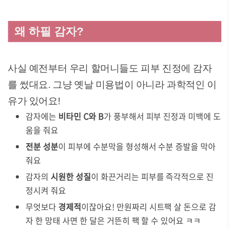
왜 하필 감자?
사실 예전부터 우리 할머니들도 피부 진정에 감자
를 썼대요. 그냥 옛날 미용법이 아니라 과학적인 이
유가 있어요!
감자에는
비타민 C와 B
가 풍부해서 피부 진정과 미백에 도
움을 줘요
전분 성분
이 피부에 수분막을 형성해서 수분 증발을 막아
줘요
감자의
시원한 성질
이 화끈거리는 피부를 즉각적으로 진
정시켜 줘요
무엇보다
경제적
이잖아요! 만원짜리 시트팩 살 돈으로 감
자 한 망태 사면 한 달은 거뜬히 팩 할 수 있어요 ㅋㅋ